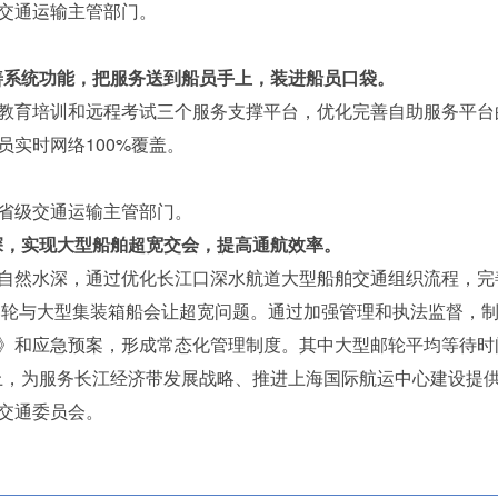
交通运输主管部门。
完善系统功能，把服务送到船员手上，装进船员口袋。
育培训和远程考试三个服务支撑平台，优化完善自助服务平台
实时网络100%覆盖。
省级交通运输主管部门。
水深，实现大型船舶超宽交会，提高通航效率。
然水深，通过优化长江口深水航道大型船舶交通组织流程，完
际邮轮与大型集装箱船会让超宽问题。通过加强管理和执法监督，
》和应急预案，形成常态化管理制度。其中大型邮轮平均等待时间
以上，为服务长江经济带发展战略、推进上海国际航运中心建设提
交通委员会。