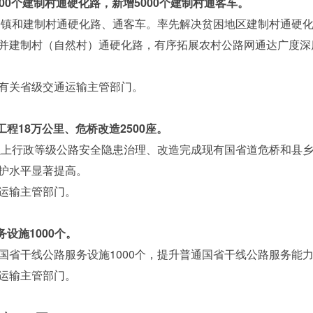
000个建制村通硬化路，新增5000个建制村通客车。
镇和建制村通硬化路、通客车。率先解决贫困地区建制村通硬化
并建制村（自然村）通硬化路，有序拓展农村公路网通达广度深
关省级交通运输主管部门。
程18万公里、危桥改造2500座。
上行政等级公路安全隐患治理、改造完成现有国省道危桥和县乡
护水平显著提高。
运输主管部门。
设施1000个。
干线公路服务设施1000个，提升普通国省干线公路服务能
运输主管部门。