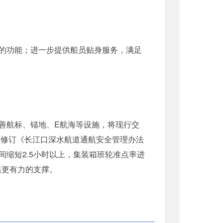
的功能；进一步提供船员贴身服务，满足
善航标、锚地、E航海等设施，将现行交
制修订《长江口深水航道通航安全管理办法
缩短2.5小时以上，集装箱班轮准点率进
供更有力的支撑。