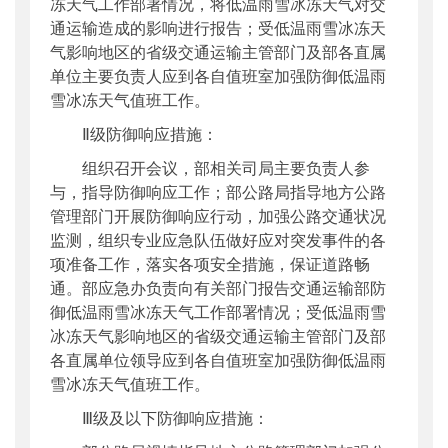
冻天气工作部署情况，将低温雨雪冰冻天气对交
通运输造成的影响进行报告；受低温雨雪冰冻天
气影响地区的省级交通运输主管部门及部各直属
单位主要负责人应到各自值班室加强防御低温雨
雪冰冻天气值班工作。
Ⅱ级防御响应措施：
组织召开会议，部相关司局主要负责人参
与，指导防御响应工作；部公路局指导地方公路
管理部门开展防御响应行动，加强公路交通状况
监测，组织专业应急队伍做好应对突发事件的各
项准备工作，落实各项安全措施，保证道路畅
通。部应急办负责向有关部门报告交通运输部防
御低温雨雪冰冻天气工作部署情况；受低温雨雪
冰冻天气影响地区的省级交通运输主管部门及部
各直属单位领导应到各自值班室加强防御低温雨
雪冰冻天气值班工作。
Ⅲ级及以下防御响应措施：