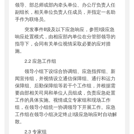
领导、部总师或部内牵头单位、办公厅负责人任
副组长，相关单位负责人任成员，并指定一名助
手作为联络员。
突发事件Ⅱ级及以下应急响应，参照Ⅰ级应急
响应处置模式，由相应部内单位在分管部领导的
指导下，会同有关单位视情采取必要的应对措
施。
2.2 应急工作组
领导小组下设综合协调组、应急指挥组、新
闻宣传组，并视情设立通信保障组、通行和运力
保障组、后勤保障组等若干个工作组，并根据需
要由部相关司局和单位人员组成，负责应急处置
工作的具体实施。视情成立专家组和现场工作
组，在领导小组统一协调领导下开展工作。应急
工作组在领导小组决定终止Ⅰ级应急响应时自动解
散。
2.3 专家组