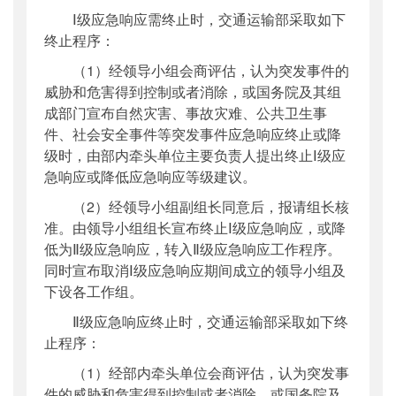
Ⅰ级应急响应需终止时，交通运输部采取如下
终止程序：
（1）经领导小组会商评估，认为突发事件的
威胁和危害得到控制或者消除，或国务院及其组
成部门宣布自然灾害、事故灾难、公共卫生事
件、社会安全事件等突发事件应急响应终止或降
级时，由部内牵头单位主要负责人提出终止Ⅰ级应
急响应或降低应急响应等级建议。
（2）经领导小组副组长同意后，报请组长核
准。由领导小组组长宣布终止Ⅰ级应急响应，或降
低为Ⅱ级应急响应，转入Ⅱ级应急响应工作程序。
同时宣布取消Ⅰ级应急响应期间成立的领导小组及
下设各工作组。
Ⅱ级应急响应终止时，交通运输部采取如下终
止程序：
（1）经部内牵头单位会商评估，认为突发事
件的威胁和危害得到控制或者消除，或国务院及