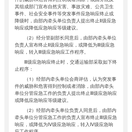
其组成部门宣布自然灾害、事故灾难、公共卫生
事件、社会安全事件等突发事件应急响应终止或
降级时，由部内牵头单位负责人提出终止Ⅱ级应急
响应或降低应急响应等级建议。
（2）经分管副部长同意后，由部内牵头单位
负责人宣布终止Ⅱ级应急响应，或降低为Ⅲ级应急
响应，转入Ⅲ级应急响应工作程序。
Ⅲ级应急响应终止时，交通运输部采取如下终
止程序：
（1）经部内牵头单位会商评估，认为突发事
件的威胁和危害得到控制或者消除，由部内牵头
单位分管应急工作的负责人提出终止Ⅲ级应急响应
或降低应急响应等级建议。
（2）经部内牵头单位负责人同意后，由部内
牵头单位分管应急工作的负责人宣布终止Ⅲ级应急
响应，或降低为Ⅳ级应急响应，转入Ⅳ级应急响
应工作程序。