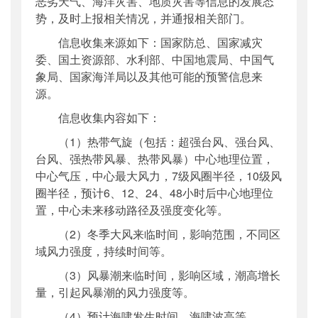
恶劣天气、海洋灾害、地质灾害等信息的发展态
势，及时上报相关情况，并通报相关部门。
信息收集来源如下：国家防总、国家减灾
委、国土资源部、水利部、中国地震局、中国气
象局、国家海洋局以及其他可能的预警信息来
源。
信息收集内容如下：
（1）热带气旋（包括：超强台风、强台风、
台风、强热带风暴、热带风暴）中心地理位置，
中心气压，中心最大风力，7级风圈半径，10级风
圈半径，预计6、12、24、48小时后中心地理位
置，中心未来移动路径及强度变化等。
（2）冬季大风来临时间，影响范围，不同区
域风力强度，持续时间等。
（3）风暴潮来临时间，影响区域，潮高增长
量，引起风暴潮的风力强度等。
（4）预计海啸发生时间，海啸波高等。