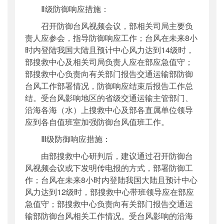
Ⅱ级防御响应措施：
召开防御台风视频会议，部相关司局主要负
责人应参会，指导防御响应工作；台风在未来8小
时内登陆我国大陆且预计中心风力达到14级时，
部搜救中心及相关司局负责人应在部应急值守；
部搜救中心负责向有关部门报告交通运输部防御
台风工作部署情况，防御响应结束后报告工作总
结。受台风影响地区的省级交通运输主管部门、
沿海各海（水）上搜救中心及部各直属单位领导
应到各自值班室加强防御台风值班工作。
Ⅲ级防御响应措施：
由部搜救中心研判后，建议通过召开防御台
风视频会议或下发明传电报的方式，部署防御工
作；台风在未来8小时内登陆我国大陆且预计中心
风力达到12级时，部搜救中心带班领导应在部应
急值守；部搜救中心负责向有关部门报告交通运
输部防御台风相关工作情况。受台风影响的沿海