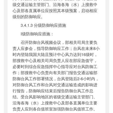
级交通运输主管部门、沿海各海（水）上搜救中
心及部各直属单位应按照其本级预案，启动相应
级别的防御响应。
3.4.1.3 分级防御响应措施
Ⅰ级防御响应措施：
召开防御台风视频会议，部相关司局主要负
责人应参会，指导防御响应工作；台风在未来8小
时内登陆我国大陆且预计中心风力达到16级时，
部搜救中心及相关司局负责人应在部应急值守，
必要时到综合应急指挥中心指导应对台风防御工
作；部搜救中心负责向有关部门报告交通运输部
防御台风工作部署情况，台风登陆后2-6小时内，
对防御台风工作和台风对交通运输造成的影响进
行报告，防御响应结束后报告防御台风工作总
结。受台风影响地区的省级交通运输主管部门、
沿海各海（水）上搜救中心及部各直属单位主要
负责人应到各自值班室加强防御台风值班工作。