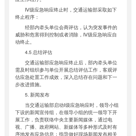
Ⅳ级应急响应终止时，交通运输部采取如下
终止程序：
经部内牵头单位会商评估，认为突发事件的
威胁和危害得到控制或者消除，Ⅳ级应急响应自
动终止。
4.5 总结评估
交通运输部应急响应终止后，部内牵头单位
需及时组织参与单位开展总结评估工作，客观评
估应急处置工作成效，深入总结存在问题和下一
步改进措施。
5. 新闻发布
当交通运输部启动Ⅰ级应急响应时，领导小组
下设的新闻宣传组，在领导小组的统一领导下开
展工作，负责联络中央主要新闻媒体，通过电
视、广播、政府网站、新媒体等多种形式及时有
序地发布应急信息；指导做好现场新闻发布相关