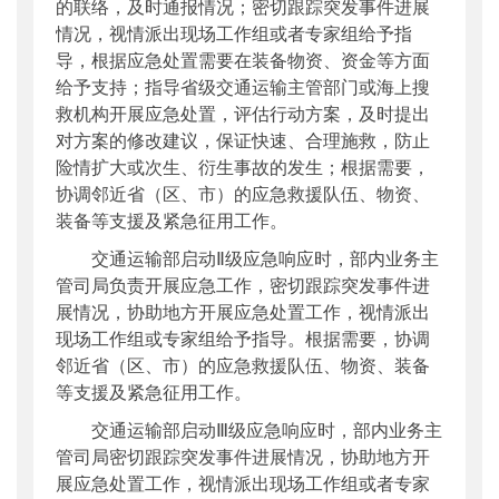
的联络，及时通报情况；密切跟踪突发事件进展
情况，视情派出现场工作组或者专家组给予指
导，根据应急处置需要在装备物资、资金等方面
给予支持；指导省级交通运输主管部门或海上搜
救机构开展应急处置，评估行动方案，及时提出
对方案的修改建议，保证快速、合理施救，防止
险情扩大或次生、衍生事故的发生；根据需要，
协调邻近省（区、市）的应急救援队伍、物资、
装备等支援及紧急征用工作。
交通运输部启动Ⅱ级应急响应时，部内业务主
管司局负责开展应急工作，密切跟踪突发事件进
展情况，协助地方开展应急处置工作，视情派出
现场工作组或专家组给予指导。根据需要，协调
邻近省（区、市）的应急救援队伍、物资、装备
等支援及紧急征用工作。
交通运输部启动Ⅲ级应急响应时，部内业务主
管司局密切跟踪突发事件进展情况，协助地方开
展应急处置工作，视情派出现场工作组或者专家