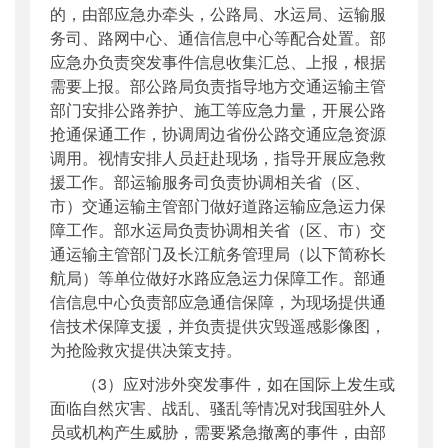
的，由部应急办牵头，公路局、水运局、运输服
务司、路网中心、通信信息中心等配合处置。部
应急办负责突发事件信息收集汇总、上报，根据
需要上报。部公路局负责指导地方交通运输主管
部门安排公路养护、施工等应急力量，开展公路
抢通保通工作，协调周边省份公路交通应急资源
调用。视情安排人员赶赴现场，指导开展应急救
援工作。部运输服务司负责协调相关省（区、
市）交通运输主管部门做好道路运输应急运力保
障工作。部水运局负责协调相关省（区、市）交
通运输主管部门及长江航务管理局（以下简称长
航局）等单位做好水路应急运力保障工作。部通
信信息中心负责部应急通信保障，为现场提供通
信技术保障支援，并负责提供灾毁遥感影像图，
为抢险救灾提供决策支持。
（3）应对涉外突发事件，如在国际上发生或
面临自然灾害、战乱、骚乱等情况对我国驻外人
员或机构产生威胁，需要紧急撤离的事件，由部