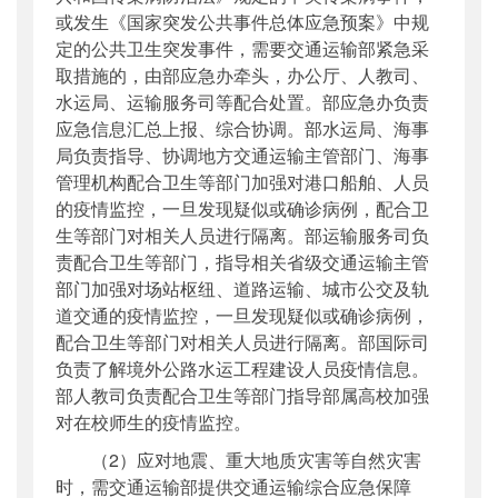
或发生《国家突发公共事件总体应急预案》中规
定的公共卫生突发事件，需要交通运输部紧急采
取措施的，由部应急办牵头，办公厅、人教司、
水运局、运输服务司等配合处置。部应急办负责
应急信息汇总上报、综合协调。部水运局、海事
局负责指导、协调地方交通运输主管部门、海事
管理机构配合卫生等部门加强对港口船舶、人员
的疫情监控，一旦发现疑似或确诊病例，配合卫
生等部门对相关人员进行隔离。部运输服务司负
责配合卫生等部门，指导相关省级交通运输主管
部门加强对场站枢纽、道路运输、城市公交及轨
道交通的疫情监控，一旦发现疑似或确诊病例，
配合卫生等部门对相关人员进行隔离。部国际司
负责了解境外公路水运工程建设人员疫情信息。
部人教司负责配合卫生等部门指导部属高校加强
对在校师生的疫情监控。
（2）应对地震、重大地质灾害等自然灾害
时，需交通运输部提供交通运输综合应急保障