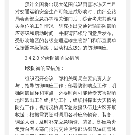
预计全国将出现大范围低温雨雪冰冻天气且
对交通运输安全生产可能造成影响时，由部公路
局会商部应急办等相关部门后，综合考虑其他相
关单位的工作情况，研究提出交通运输部防御响
应等级和启动时间，并报请部领导同意后发布。
受影响地区的各级交通运输主管部门和部直属单
位按照本级预案，启动相应级别的防御响应。
3.4.2.3 分级防御响应措施
Ⅰ级防御响应措施：
组织召开会议，部相关司局主要负责人参
与，指导防御响应工作；部署防御响应工作，明
确防御目标和重点，必要时向可能遭受灾害影响
地区派出工作组指导工作，组织指挥重大灾情的
防范工作；视情况协调应急救援队伍赴灾区开展
救援；根据需要随时调用各种应急物资、装备，
调派人员，及时补充应急物资、装备。部应急办
负责向有关部门报告交通运输部防御低温雨雪冰