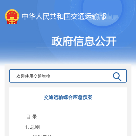
交通运输综合应急预案
目 录
1. 总则