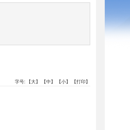
字号:
【大】
【中】
【小】
【打印】