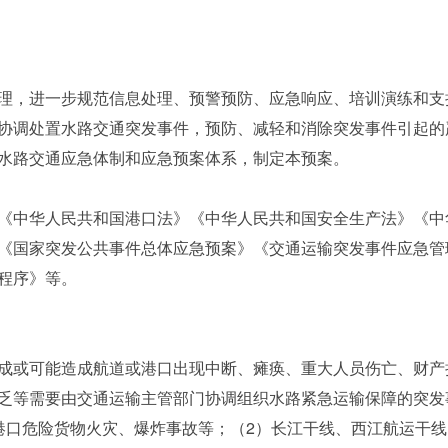
，进一步规范信息处理、预警预防、应急响应、培训演练和支
协调处置水路交通突发事件，预防、减轻和消除突发事件引起的
水路交通应急体制和应急预案体系，制定本预案。
中华人民共和国港口法》《中华人民共和国安全生产法》《中
《国家突发公共事件总体应急预案》《交通运输突发事件应急管
程序》等。
或可能造成航道或港口出现中断、瘫痪、重大人员伤亡、财产
乏等需要由交通运输主管部门协调组织水路紧急运输保障的突发
口危险货物火灾、爆炸事故等；（2）长江干线、西江航运干线