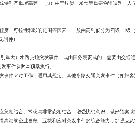
或特别严重堵塞等；（3）由于煤炭、粮食等重要物资缺乏、人
、可控性和影响范围等因素，一般由高到低分为四级：Ⅰ级（
见附件1。
别重大）水路交通突发事件，或由国务院责成的、需要由交通运
突发事件参照本预案执行。
事件应对工作，适用其规定。其他水路交通突发事件（如旅客
急相结合、常态与非常态相结合，增强忧患意识，做好预案演
提高港航企业自救、互救和应对突发事件的综合能力，加强应急