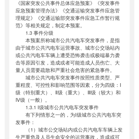
《国家突发公共事件总体应急预案》《突发事件
应急预案管理办法》《交通运输突发事件应急管
理规定》《交通运输部突发事件应急工作暂行规
范》等相关规定，制定本预案。
1.3 事件分级
本预案所称城市公共汽电车突发事件，是指
由于城市公共汽电车运营事故、城市公交场站内
或公共汽电车车辆上遭受恐怖袭击或极端暴力袭
击等原因引发，造成或者可能造成人员伤亡、大
量人员需要疏散和严重社会危害的紧急事件。
城市公共汽电车突发事件按照性质类型、严
重程度、可控性和影响范围等因素，分为四级：Ⅰ
级（特别重大）、Ⅱ级（重大）、Ⅲ级（较大）和
Ⅳ级（一般）。
1.3.1 Ⅰ级城市公共汽电车突发事件
有下列情形之一的，为Ⅰ级城市公共汽电车突
发事件：
（1）城市公交场站内或公共汽电车车辆上发
生严重危及人员生命安全的运营事故，造成或可