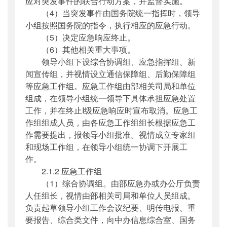
应对突发事件的联合行动方案，并监督实施。
（4）当突发事件由国务院统一指挥时，领导
小组按照国务院的指令，执行相应的应急行动。
（5）决定应急响应终止。
（6）其他相关重大事项。
领导小组下设综合协调组、应急指挥组、新
闻宣传组，并视情设立通信保障组、后勤保障组
等应急工作组。应急工作组由部相关司局和单位
组成，在领导小组统一领导下具体承担应急处置
工作，并在终止I级应急响应时宣布取消。应急工
作组组成人员，由各应急工作组组长根据应急工
作需要提出，报领导小组批准。视情成立专家组
和现场工作组，在领导小组统一协调下开展工
作。
2.1.2 应急工作组
（1）综合协调组。由部应急办或办公厅负责
人任组长，视情由部相关司局和单位人员组成。
负责起草领导小组工作会议纪要、明传电报、重
要报告、综合类文件，向中办信息综合室、国务