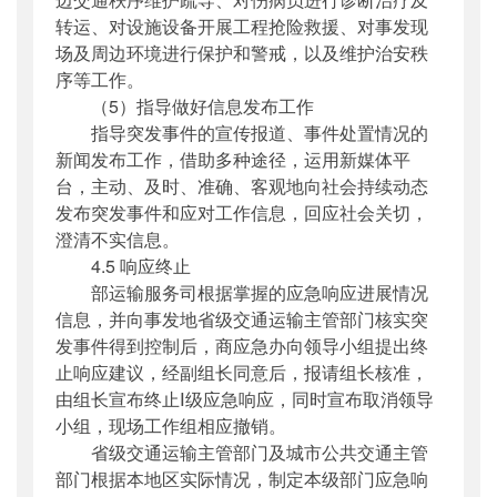
转运、对设施设备开展工程抢险救援、对事发现
场及周边环境进行保护和警戒，以及维护治安秩
序等工作。
（5）指导做好信息发布工作
指导突发事件的宣传报道、事件处置情况的
新闻发布工作，借助多种途径，运用新媒体平
台，主动、及时、准确、客观地向社会持续动态
发布突发事件和应对工作信息，回应社会关切，
澄清不实信息。
4.5 响应终止
部运输服务司根据掌握的应急响应进展情况
信息，并向事发地省级交通运输主管部门核实突
发事件得到控制后，商应急办向领导小组提出终
止响应建议，经副组长同意后，报请组长核准，
由组长宣布终止Ⅰ级应急响应，同时宣布取消领导
小组，现场工作组相应撤销。
省级交通运输主管部门及城市公共交通主管
部门根据本地区实际情况，制定本级部门应急响