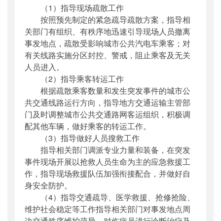
（1）指导现场疏散工作
按照预先制定的紧急疏导疏散方案，指导相
关部门有组织、有秩序地迅速引导现场人员撤离
事发地点，疏散受影响城市公共汽电车乘客；对
有关线路实施分区封控、警戒，阻止乘客及无关
人员进入。
（2）指导乘客转运工作
根据疏散乘客数量和发生突发事件的城市公
共交通线路运行方向，指导地方交通运输主管部
门及时调整城市公共交通路网客运组织，积极调
配其他车辆，做好乘客的转运工作。
（3）指导做好人员搜救工作
指导相关部门调派专业力量和装备，在突发
事件现场开展以抢救人员生命为主的应急救援工
作，指导现场救援队伍加强衔接配合，并做好自
身安全防护。
（4）指导交通疏导、医学救援、抢修抢险、
维护社会稳定等工作指导相关部门对事发地点周
边交通秩序维护疏导、对伤病员进行诊断治疗及