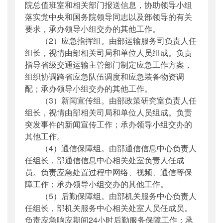
院总值班室和相关部门报送信息，协助领导小组
落实党中央和国务院领导同志以及部领导的有关
要求，承办领导小组交办的其他工作。
（2）应急指挥组。由部运输服务司负责人任
组长，视情由部相关司局和单位人员组成。负责
指导省级交通运输主管部门制定应急工作方案，
组织协调跨省应急队伍调度和应急装备物资调
配；承办领导小组交办的其他工作。
（3）新闻宣传组。由部政策研究室负责人任
组长，视情由部相关司局和单位人员组成。负责
突发事件的新闻宣传工作；承办领导小组交办的
其他工作。
（4）通信保障组。由部通信信息中心负责人
任组长，部通信信息中心相关处室负责人任成
员。负责应急处置过程中网络、视频、通信等保
障工作；承办领导小组交办的其他工作。
（5）后勤保障组。由部机关服务中心负责人
任组长，部机关服务中心相关处室人员任成员。
负责应急响应期间24小时后勤服务保障工作；承