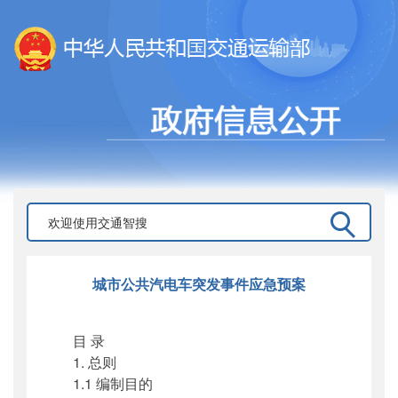
城市公共汽电车突发事件应急预案
目 录
1. 总则
1.1 编制目的