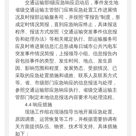
交通运输部I级应急响应启动后，事件发生地
省级交通运输主管部门应将应急处置工作进展情
况及时报部运输服务司，并按照“零报告”制度，形
成定时情况简报，直到应急响应终止，具体报送
程序、报送方式按照《交通运输突发事件信息报
告和处理办法》等相关规定执行。部运输服务司
应及时将进展信息汇总形成每日城市公共汽电车
突发事件情况简报，上报领导小组。信息报告内
容包括事件的类型、发生时间、地点、发生原
因、影响范围和程度、发展势态、受损情况、已
采取的应急处置措施和成效、联系人及联系方式
等。省、市级部门应急响应的信息报送与处理，
参照交通运输部应急响应执行。省级交通运输主
管部门制定本地信息报送内容要求与处理流程。
4.4 响应措施
现场工作组在现场指导当地开展应急处置、
原因调查、运营恢复等工作，并根据需要协调有
关方面提供队伍、物资、技术等支持。具体措施
如下：