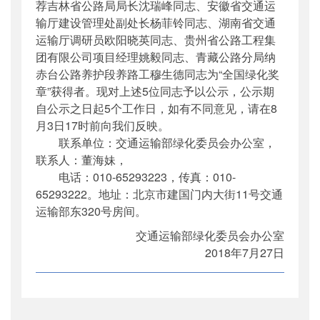
荐吉林省公路局局长沈瑞峰同志、安徽省交通运
输厅建设管理处副处长杨菲铃同志、湖南省交通
运输厅调研员欧阳晓英同志、贵州省公路工程集
团有限公司项目经理姚毅同志、青藏公路分局纳
赤台公路养护段养路工穆生德同志为“全国绿化奖
章”获得者。现对上述5位同志予以公示，公示期
自公示之日起5个工作日，如有不同意见，请在8
月3日17时前向我们反映。
联系单位：交通运输部绿化委员会办公室，
联系人：董海妹，
电话：010-65293223，传真：010-
65293222。地址：北京市建国门内大街11号交通
运输部东320号房间。
交通运输部绿化委员会办公室
2018年7月27日