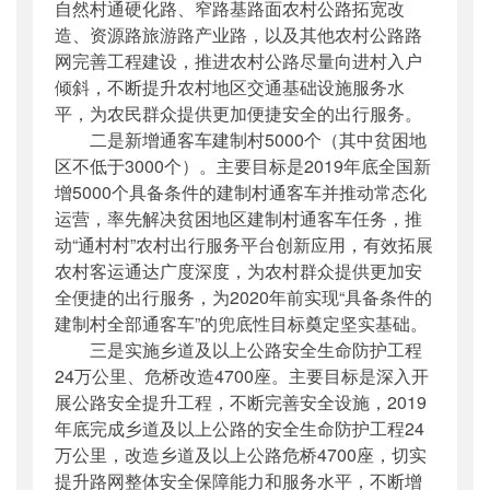
自然村通硬化路、窄路基路面农村公路拓宽改
造、资源路旅游路产业路，以及其他农村公路路
网完善工程建设，推进农村公路尽量向进村入户
倾斜，不断提升农村地区交通基础设施服务水
平，为农民群众提供更加便捷安全的出行服务。
二是新增通客车建制村5000个（其中贫困地
区不低于3000个）。主要目标是2019年底全国新
增5000个具备条件的建制村通客车并推动常态化
运营，率先解决贫困地区建制村通客车任务，推
动“通村村”农村出行服务平台创新应用，有效拓展
农村客运通达广度深度，为农村群众提供更加安
全便捷的出行服务，为2020年前实现“具备条件的
建制村全部通客车”的兜底性目标奠定坚实基础。
三是实施乡道及以上公路安全生命防护工程
24万公里、危桥改造4700座。主要目标是深入开
展公路安全提升工程，不断完善安全设施，2019
年底完成乡道及以上公路的安全生命防护工程24
万公里，改造乡道及以上公路危桥4700座，切实
提升路网整体安全保障能力和服务水平，不断增