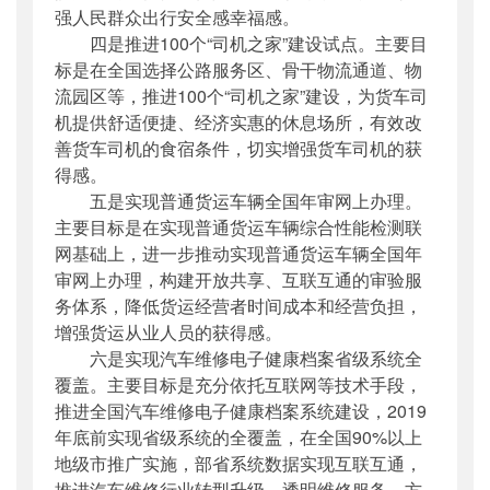
强人民群众出行安全感幸福感。
四是推进100个“司机之家”建设试点。主要目
标是在全国选择公路服务区、骨干物流通道、物
流园区等，推进100个“司机之家”建设，为货车司
机提供舒适便捷、经济实惠的休息场所，有效改
善货车司机的食宿条件，切实增强货车司机的获
得感。
五是实现普通货运车辆全国年审网上办理。
主要目标是在实现普通货运车辆综合性能检测联
网基础上，进一步推动实现普通货运车辆全国年
审网上办理，构建开放共享、互联互通的审验服
务体系，降低货运经营者时间成本和经营负担，
增强货运从业人员的获得感。
六是实现汽车维修电子健康档案省级系统全
覆盖。主要目标是充分依托互联网等技术手段，
推进全国汽车维修电子健康档案系统建设，2019
年底前实现省级系统的全覆盖，在全国90%以上
地级市推广实施，部省系统数据实现互联互通，
推进汽车维修行业转型升级，透明维修服务，方