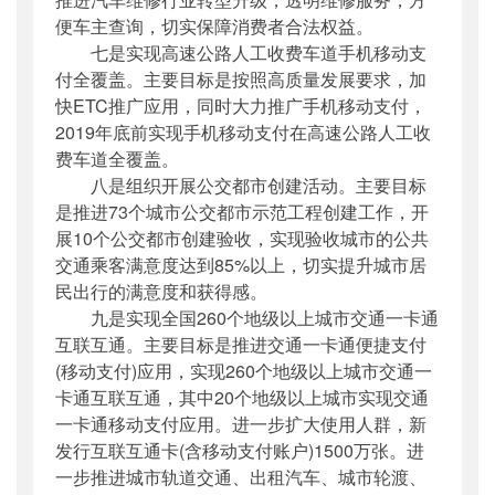
便车主查询，切实保障消费者合法权益。
七是实现高速公路人工收费车道手机移动支
付全覆盖。主要目标是按照高质量发展要求，加
快ETC推广应用，同时大力推广手机移动支付，
2019年底前实现手机移动支付在高速公路人工收
费车道全覆盖。
八是组织开展公交都市创建活动。主要目标
是推进73个城市公交都市示范工程创建工作，开
展10个公交都市创建验收，实现验收城市的公共
交通乘客满意度达到85%以上，切实提升城市居
民出行的满意度和获得感。
九是实现全国260个地级以上城市交通一卡通
互联互通。主要目标是推进交通一卡通便捷支付
(移动支付)应用，实现260个地级以上城市交通一
卡通互联互通，其中20个地级以上城市实现交通
一卡通移动支付应用。进一步扩大使用人群，新
发行互联互通卡(含移动支付账户)1500万张。进
一步推进城市轨道交通、出租汽车、城市轮渡、