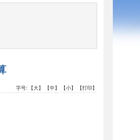
算
字号:
【大】
【中】
【小】
【打印】