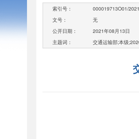
索引号：
000019713O01/2021
文号：
无
公开日期：
2021年08月13日
主题词：
交通运输部;本级;20