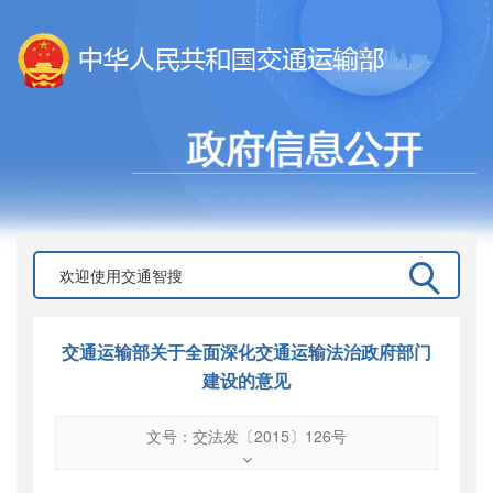
交通运输部关于全面深化交通运输法治政府部门
建设的意见
文号：交法发〔2015〕126号
文号
：
交法发〔2015〕126号
索引号
：
000019713O03/2015-00138