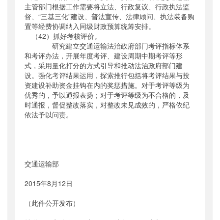
主管部门根据工作需要将立法、行政复议、行政执法监
督、“三基三化”建设、普法宣传、法律顾问、执法装备购
置等经费协调纳入同级财政预算统筹安排。
（42）抓好考核评价。
研究建立交通运输法治政府部门考评指标体系
和考评办法，开展年度考评、建设周期中期考评等形
式，采用量化打分的方式引导和推动法治政府部门建
设。强化考评结果运用，探索推行包括将考评结果与投
资建设补助资金挂钩在内的奖惩措施。对于考评等级为
优秀的，予以通报表扬；对于考评等级为不合格的，及
时通报，督促整改落实，对整改未见成效的，严格依纪
依法予以问责。
交通运输部
2015年8月12日
（此件公开发布）