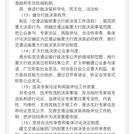
激励和失信惩戒机制。
四、推进行政决策科学化、民主化、法治化
（13）健全行政决策程序。
制定《交通运输部重大行政决策工作流程》，规范部
重大决策行为。明确交通运输重大行政决策事项范围，
把公众参与、专家论证、风险评估、合法性审查、集体
讨论决定确定为交通运输重大行政决策必经程序。推行
交通运输重大行政决策后评估制度。
（14）扩大行政决策公众参与度。
逐步拓宽交通运输行政决策公开的领域和范围，推行
重大行政决策过程和结果公开。扩大和畅通公众参与渠
道，广泛听取社会意见。对涉及社会公众重大利益、各
方面存在较大分歧的，通过召开座谈会、听证会等形式
听取公众意见。
（15）提高专家论证和风险评估工作质量。
对专业性、技术性强的决策事项，应当组织专家或专
业机构进行论证。选择论证专家要注重专业性、代表
性、均衡性，支持其独立开展工作，逐步实行专家信息
和论证意见公开。完善交通运输决策风险评估工作机
制，把评估结果作为决策重要依据。
（16）坚持合法性审查和集体讨论决定制度。
建立交通运输部门内部重大行政决策合法性审查机