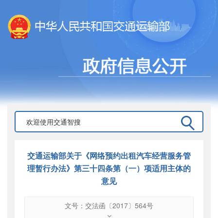
交通运输部关于《网络预约出租汽车经营服务管
理暂行办法》第三十四条第（一）项适用主体的
意见
文号：交法函〔2017〕564号
文号
：
交法函〔2017〕564号