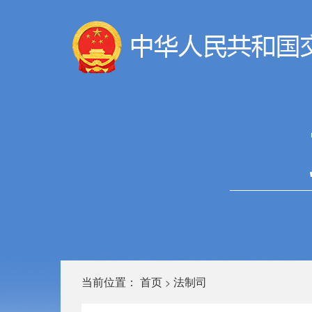
当前位置：
首页
法制司
>