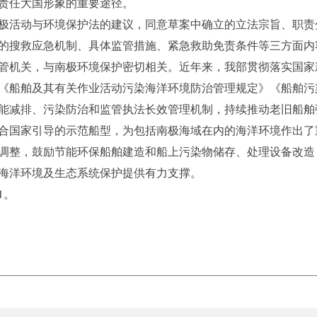
责任大国形象的重要途径。
活动与环境保护法的建议，同意草案中确立的立法宗旨、职责
的搜救应急机制、具体监管措施、紧急救助免责条件等三方面内
机关，与南极环境保护密切相关。近年来，我部贯彻落实国家
《船舶及其有关作业活动污染海洋环境防治管理规定》《船舶污
能减排、污染防治和监管执法长效管理机制，持续推动老旧船舶
合国家引导的示范船型，为包括南极海域在内的海洋环境作出了
调整，鼓励节能环保船舶建造和船上污染物储存、处理设备改造
海洋环境及生态系统保护提供有力支撑。
1。