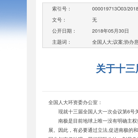
索引号：
000019713O03/2018
文号：
无
公开日期：
2018年05月30日
主题词：
全国人大;议案;协办
关于十三
全国人大环资委办公室：
现就十三届全国人大一次会议第6号关
南极是目前地球上唯一没有明确主权归
展。因此，有必要通过立法,促进南极的