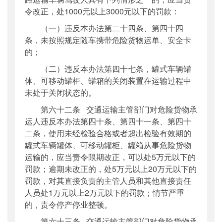
令改正，处1000元以上3000元以下的罚款：
（一）违反本办法第二十四条、第四十四
条，未按照规定随车携带危险货物运单、安全卡
的；
（二）违反本办法第四十七条，罐式车辆罐
体、可移动罐柜、罐箱的关闭装置在运输过程中
未处于关闭状态的。
第六十二条 交通运输主管部门对危险货物承
运人违反本办法第四十条、第四十一条、第四十
二条，使用未经检验合格或者超出检验有效期的
罐式车辆罐体、可移动罐柜、罐箱从事危险货物
运输的，应当责令限期改正，可以处5万元以下的
罚款；逾期未改正的，处5万元以上20万元以下的
罚款，对其直接负责的主管人员和其他直接责任
人员处1万元以上2万元以下的罚款；情节严重
的，责令停产停业整顿。
第六十三条 交通运输主管部门对危险货物承