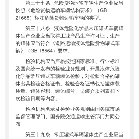
第三十七条 危险货物运输车辆生产企业应当
按照《危险货物运输车辆结构要求》（GB
21668）标注危险货物运输车辆的类型。
第三十八条 液体危险化学品常压罐式车辆罐
体生产企业应当取得工业产品生产许可证，生产
的罐体应当符合《道路运输液体危险货物罐式车
辆》（GB 18564）要求。
检验机构应当严格按照国家标准、行业标准
及国家统一发布的检验业务规则，开展液体危险
化学品常压罐式车辆罐体检验，对检验合格的罐
体出具检验合格证书。检验合格证书包括罐体载
质量、罐体容积、罐体编号、适装介质列表和下
次检验日期等内容。
检验机构名录及检验业务规则由国务院市场
监督管理部门、国务院交通运输主管部门共同公
布。
第三十九条 常压罐式车辆罐体生产企业应当