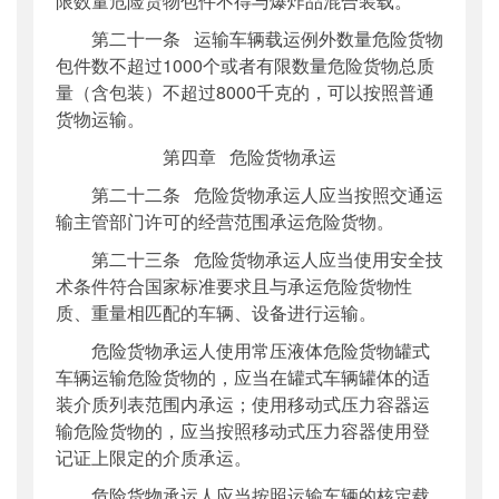
限数量危险货物包件不得与爆炸品混合装载。
第二十一条 运输车辆载运例外数量危险货物
包件数不超过1000个或者有限数量危险货物总质
量（含包装）不超过8000千克的，可以按照普通
货物运输。
第四章 危险货物承运
第二十二条 危险货物承运人应当按照交通运
输主管部门许可的经营范围承运危险货物。
第二十三条 危险货物承运人应当使用安全技
术条件符合国家标准要求且与承运危险货物性
质、重量相匹配的车辆、设备进行运输。
危险货物承运人使用常压液体危险货物罐式
车辆运输危险货物的，应当在罐式车辆罐体的适
装介质列表范围内承运；使用移动式压力容器运
输危险货物的，应当按照移动式压力容器使用登
记证上限定的介质承运。
危险货物承运人应当按照运输车辆的核定载