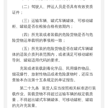
（二）驾驶人、押运人员是否具有有效资质
证件；
（三）运输车辆、罐式车辆罐体、可移动罐
柜、罐箱是否在检验合格有效期内；
（四）所充装或者装载的危险货物是否与危
险货物运单载明的事项相一致；
（五）所充装的危险货物是否在罐式车辆罐
体的适装介质列表范围内，或者满足可移动罐柜
导则、罐箱适用代码的要求。
充装或者装载剧毒化学品、民用爆炸物品、
烟花爆竹、放射性物品或者危险废物时，还应当
查验本办法第十五条规定的单证报告。
第二十九条 装货人应当按照相关标准进行装
载作业。装载货物不得超过运输车辆的核定载质
量，不得超出罐式车辆罐体、可移动罐柜、罐箱
的允许充装量。