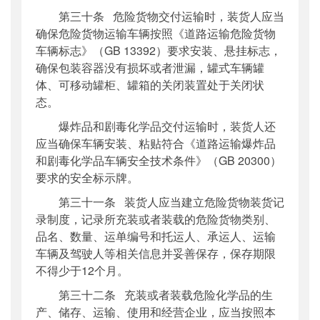
第三十条 危险货物交付运输时，装货人应当
确保危险货物运输车辆按照《道路运输危险货物
车辆标志》（GB 13392）要求安装、悬挂标志，
确保包装容器没有损坏或者泄漏，罐式车辆罐
体、可移动罐柜、罐箱的关闭装置处于关闭状
态。
爆炸品和剧毒化学品交付运输时，装货人还
应当确保车辆安装、粘贴符合《道路运输爆炸品
和剧毒化学品车辆安全技术条件》（GB 20300）
要求的安全标示牌。
第三十一条 装货人应当建立危险货物装货记
录制度，记录所充装或者装载的危险货物类别、
品名、数量、运单编号和托运人、承运人、运输
车辆及驾驶人等相关信息并妥善保存，保存期限
不得少于12个月。
第三十二条 充装或者装载危险化学品的生
产、储存、运输、使用和经营企业，应当按照本