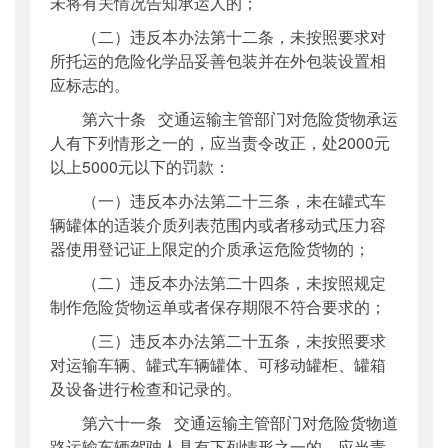
未将有关情况告知承运人的；
（二）违反本办法第十二条，未按照要求对
所托运的危险化学品妥善包装并在外包装设置相
应标志的。
第六十条 交通运输主管部门对危险货物承运
人有下列情形之一的，应当责令改正，处2000元
以上5000元以下的罚款：
（一）违反本办法第二十三条，未在罐式车
辆罐体的适装介质列表范围内或者移动式压力容
器使用登记证上限定的介质承运危险货物的；
（二）违反本办法第二十四条，未按照规定
制作危险货物运单或者保存期限不符合要求的；
（三）违反本办法第二十五条，未按照要求
对运输车辆、罐式车辆罐体、可移动罐柜、罐箱
及设备进行检查和记录的。
第六十一条 交通运输主管部门对危险货物道
路运输车辆驾驶人具有下列情形之一的，应当责