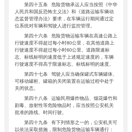
第四十五条 危险货物承运人应当按照《中华
人民共和国反恐怖主义法》和《道路运输车辆动
态监督管理办法》要求，在车辆运行期间通过定
位系统对车辆和驾驶人进行监控管理。
第四十六条 危险货物运输车辆在高速公路上
行驶速度不得超过每小时80公里，在其他道路上
行驶速度不得超过每小时60公里。道路限速标
志、标线标明的速度低于上述规定速度的，车辆
行驶速度不得高于限速标志、标线标明的速度。
第四十七条 驾驶人应当确保罐式车辆罐体、
可移动罐柜、罐箱的关闭装置在运输过程中处于
关闭状态。
第四十八条 运输民用爆炸物品、烟花爆竹和
剧毒、放射性等危险物品时，应当按照公安机关
批准的路线、时间行驶。
第四十九条 有下列情形之一的，公安机关可
以依法采取措施，限制危险货物运输车辆通行：