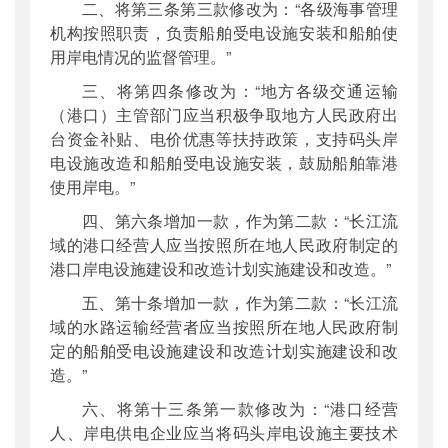
二、将第三条第三款修改为：“各级海事管理
机构按照职责，负责船舶受电设施安装和船舶使
用岸电情况的监督管理。”
三、将第四条修改为：“地方各级交通运输
（港口）主管部门应当积极争取地方人民政府出
台资金补贴、电价优惠等扶持政策，支持码头岸
电设施改造和船舶受电设施安装，鼓励船舶靠港
使用岸电。”
四、第六条增加一款，作为第二款：“长江流
域的港口经营人应当按照所在地人民政府制定的
港口岸电设施建设和改造计划实施建设和改造。”
五、第十条增加一款，作为第二款：“长江流
域的水路运输经营者应当按照所在地人民政府制
定的船舶受电设施建设和改造计划实施建设和改
造。”
六、将第十三条第一款修改为：“港口经营
人、岸电供电企业应当将码头岸电设施主要技术