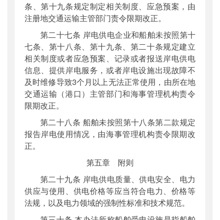
条、第十九条规定制定相关制度、应急预案，由
注册地交通运输主管部门责令限期改正。
第二十七条 岸电供电企业和船舶未按照第十
七条、第十八条、第十九条、第二十条规定建立
相关制度或者应急预案、记录或者报送岸电供电
信息、提供岸电服务，或者岸电设施出现故障不
及时维修导致3个月以上无法正常使用，由所在地
交通运输（港口）主管部门和海事管理机构责令
限期改正。
第二十八条 船舶未按照第十八条第二款规定
报告岸电使用情况，由海事管理机构责令限期改
正。
第五章 附则
第二十九条 岸电供电质量、供电安全、电力
供应与使用、供电价格等应当符合电力、价格等
法规，以及电力领域的强制性标准和技术规范。
第三十条 本办法所称船舶受电设施是指船舶