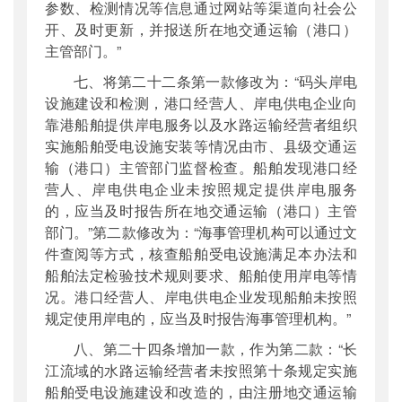
参数、检测情况等信息通过网站等渠道向社会公
开、及时更新，并报送所在地交通运输（港口）
主管部门。”
七、将第二十二条第一款修改为：“码头岸电
设施建设和检测，港口经营人、岸电供电企业向
靠港船舶提供岸电服务以及水路运输经营者组织
实施船舶受电设施安装等情况由市、县级交通运
输（港口）主管部门监督检查。船舶发现港口经
营人、岸电供电企业未按照规定提供岸电服务
的，应当及时报告所在地交通运输（港口）主管
部门。”第二款修改为：“海事管理机构可以通过文
件查阅等方式，核查船舶受电设施满足本办法和
船舶法定检验技术规则要求、船舶使用岸电等情
况。港口经营人、岸电供电企业发现船舶未按照
规定使用岸电的，应当及时报告海事管理机构。”
八、第二十四条增加一款，作为第二款：“长
江流域的水路运输经营者未按照第十条规定实施
船舶受电设施建设和改造的，由注册地交通运输