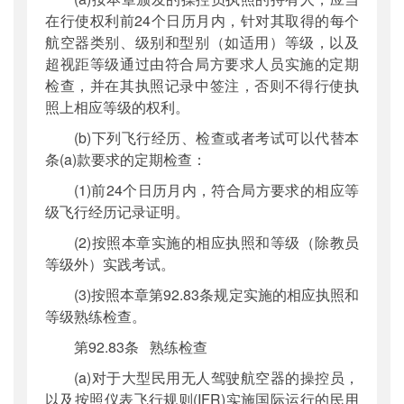
在行使权利前24个日历月内，针对其取得的每个
航空器类别、级别和型别（如适用）等级，以及
超视距等级通过由符合局方要求人员实施的定期
检查，并在其执照记录中签注，否则不得行使执
照上相应等级的权利。
(b)下列飞行经历、检查或者考试可以代替本
条(a)款要求的定期检查：
(1)前24个日历月内，符合局方要求的相应等
级飞行经历记录证明。
(2)按照本章实施的相应执照和等级（除教员
等级外）实践考试。
(3)按照本章第92.83条规定实施的相应执照和
等级熟练检查。
第92.83条 熟练检查
(a)对于大型民用无人驾驶航空器的操控员，
以及按照仪表飞行规则(IFR)实施国际运行的民用