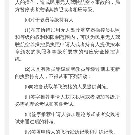
人的操作，造成民用无人驾驶航空器事故的，局
方暂停或者撤销其执照或者相应等级。
(c)对于教员等级持有人
(1)在其所持民用无人驾驶航空器操控员执照
和等级的权利和限制范围内，可以为民用无人驾
驶航空器操控员执照申请人或者持有人提供按本
章颁发的执照和等级所要求的相应安全操控训
练。
(2)未具有教员等级或者教员等级过期未更新
的执照持有人，不得从事下列活动：
(i)向准备获取单飞资格的人员提供训练。
(ii)签字推荐申请人获取执照或者增加等级所
必需的理论考试和实践考试。
(iii)签字推荐申请人参加理论考试或者实践考
试未通过后的补考。
(iv)签署申请人的飞行经历记录和训练记录。