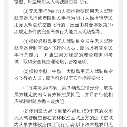
微型、轻型民用无人驾驶航空器飞行。
(3)无民事行为能力人操控微型民用无人驾驶
航空器飞行或者限制民事行为能力人操控轻型民
用无人驾驶航空器飞行的，应当由符合本款第(1)
项规定条件的完全民事行为能力人现场指导。
(4)操控轻型民用无人驾驶航空器在无人驾驶
航空器管制空域内飞行的人员，应当具有完全民
事行为能力，并通过局方规定的理论培训和考
试，取得安全操控理论培训合格证明。
(b)操控小型、中型、大型民用无人驾驶航空
器飞行的人员，应当符合以下安全操控要求：
(1)除本款第(2)项、第(3)项规定情形外，取得
局方规定的相应有效操控员执照，并且在行使相
应权利时随身携带该执照。
(2)使用最大起飞重量不超过150千克的农用
无人驾驶航空器在农林牧渔区域上方的适飞空域
内从事农林牧渔作业飞行活动(以下称常规农用无