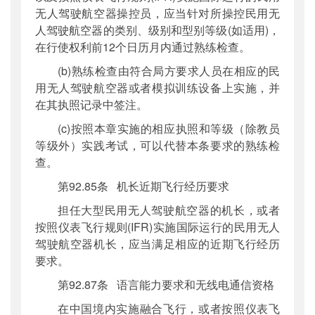
无人驾驶航空器操控员，应当针对所操控民用无
人驾驶航空器的类别、级别和型别等级(如适用)，
在行使权利前12个日历月内通过熟练检查。
(b)熟练检查由符合局方要求人员在相应的民
用无人驾驶航空器或者模拟训练设备上实施，并
在其执照记录中签注。
(c)按照本章实施的相应执照和等级（除教员
等级外）实践考试，可以代替本条要求的熟练检
查。
第92.85条 机长近期飞行经历要求
担任大型民用无人驾驶航空器的机长，或者
按照仪表飞行规则(IFR)实施国际运行的民用无人
驾驶航空器机长，应当满足相应的近期飞行经历
要求。
第92.87条 语言能力要求和无线电通信资格
在中国境内实施融合飞行，或者按照仪表飞