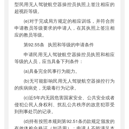
型民用无人驾驶航空器操控员执照上签注相应的
超视距等级。
(e)对于完成局方规定的相应训练，并符合所
申请教员等级要求的申请人，在其执照上签注相
应的教员等级。
第92.55条 执照和等级的申请条件
申请民用无人驾驶航空器操控员执照和相应
等级的人员，应当具备下列条件：
(a)具备完全民事行为能力。
(b)无可能影响民用无人驾驶航空器操控行为
的疾病病史，无吸毒行为记录。
(c)近5年内无因危害国家安全、公共安全或者
侵犯公民人身权利、扰乱公共秩序的故意犯罪受
到刑事处罚的记录。
(d)持有按照本规则第92.51条(f)款规定颁发的
有效体检合格证（如适用）；申请人不能满足本