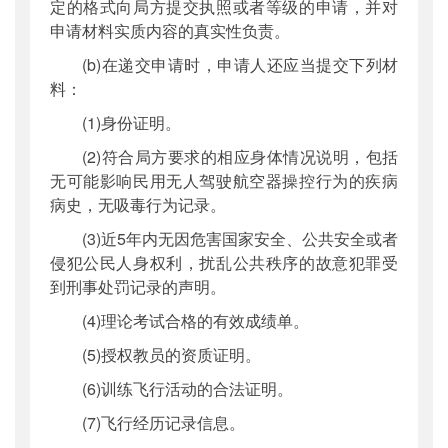
定的格式向局方提交执照或者等级的申请，并对
申请材料实质内容的真实性负责。
(b)在递交申请时，申请人还应当提交下列材
料：
(1)身份证明。
(2)符合局方要求的相应身体情况说明，包括
无可能影响民用无人驾驶航空器操控行为的疾病
病史，无吸毒行为记录。
(3)近5年内无因危害国家安全、公共安全或者
侵犯公民人身权利，扰乱公共秩序的故意犯罪受
到刑事处罚记录的声明。
(4)理论考试合格的有效成绩单。
(5)授权教员的资质证明。
(6)训练飞行活动的合法证明。
(7)飞行经历记录信息。