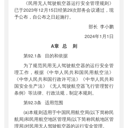
《
民用无人驾驶航空器运行安全管理规则
》
公开日期
：
2024年01月03日
已于2023年12月15日经第29次部务会议通过，现
主题词
：
民用;无人驾驶航空器;运行安全
予公布，自公布之日起施行。
机构分类
：
法制司
部长 李小鹏
主题分类
：
部颁规章
2024年1月1日
公文类型
：
部令
A章 总 则
第92.1条 目的和依据
为了规范民用无人驾驶航空器的运行安全管
理工作，根据《中华人民共和国民用航空法》
《中华人民共和国行政许可法》《中华人民共和
国安全生产法》《无人驾驶航空器飞行管理暂行
条例》等法律、行政法规，制定本规则。
第92.3条 适用范围
(a)本规则适用于中国民用航空局(以下简称民
航局)和民用航空地区管理局(以下简称民航地区管
理局)对民用无人驾驶航空器的运行安全管理。