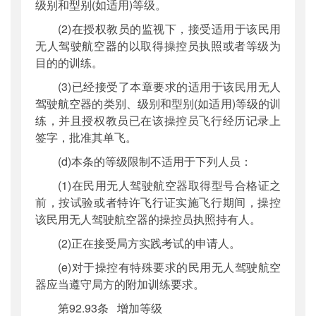
级别和型别(如适用)等级。
(2)在授权教员的监视下，接受适用于该民用
无人驾驶航空器的以取得操控员执照或者等级为
目的的训练。
(3)已经接受了本章要求的适用于该民用无人
驾驶航空器的类别、级别和型别(如适用)等级的训
练，并且授权教员已在该操控员飞行经历记录上
签字，批准其单飞。
(d)本条的等级限制不适用于下列人员：
(1)在民用无人驾驶航空器取得型号合格证之
前，按试验或者特许飞行证实施飞行期间，操控
该民用无人驾驶航空器的操控员执照持有人。
(2)正在接受局方实践考试的申请人。
(e)对于操控有特殊要求的民用无人驾驶航空
器应当遵守局方的附加训练要求。
第92.93条 增加等级