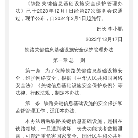
《铁路关键信息基础设施安全保护管理办
公开日期
：
2024年01月03日
法》已于2023年12月1日经第27次部务会议通
主题词
：
铁路;基础设施;安全保护
过，现予公布，自2024年2月1日起施行。
机构分类
：
法制司
部长 李小鹏
主题分类
：
部颁规章
2023年12月17日
公文类型
：
部令
铁路关键信息基础设施安全保护管理办法
第一章 总 则
第一条 为了保障铁路关键信息基础设施安
全，维护网络安全，根据《中华人民共和国网络
安全法》《关键信息基础设施安全保护条例》等
法律、行政法规，制定本办法。
第二条 铁路关键信息基础设施的安全保护和
监督管理工作，适用本办法。
本办法所称铁路关键信息基础设施，是指在
铁路领域，一旦遭到破坏、丧失功能或者数据泄
露，可能严重危害国家安全、国计民生和公共利