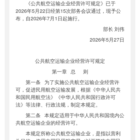
《公共航空运输企业经营许可规定》已于
公开日期
：
2026年06月11日
2026年5月22日经第15次部务会议通过，现予公
主题词
：
公共航空;运输企业;经营许可
布，自2026年7月1日起施行。
机构分类
：
法制司
部长 刘伟
主题分类
：
部颁规章
2026年5月27日
公文类型
：
部令
公共航空运输企业经营许可规定
第一章 总 则
第一条 为了实施公共航空运输企业经营许
可，促进民用航空运输发展，根据《中华人民共
和国民用航空法》《中华人民共和国行政许可
法》等法律、行政法规，制定本规定。
第二条 本规定适用于中华人民共和国境内公
共航空运输企业的经营许可。
本规定所称公共航空运输企业，是指以营利