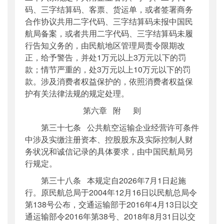
码、三字结算码、客票、货运单，或者签署商务
合作协议共用二字代码、三字结算码未报中国民
航局备案，或者共用二字代码、三字结算码未履
行告知义务的，由民航地区管理局责令限期改
正，给予警告，并处1万元以上3万元以下的罚
款；情节严重的，处3万元以上10万元以下的罚
款。涉及消费者权益保护的，依照消费者权益保
护有关法律法规的规定处理。
第六章 附 则
第三十七条 公共航空运输企业经营许可条件
中涉及实缴注册资本、控股股东及实际控制人财
务状况和诚信记录的具体要求，由中国民航局另
行规定。
第三十八条 本规定自2026年7月1日起施
行。原民航总局于2004年12月16日以民航总局令
第138号公布，交通运输部于2016年4月13日以交
通运输部令2016年第38号、2018年8月31日以交