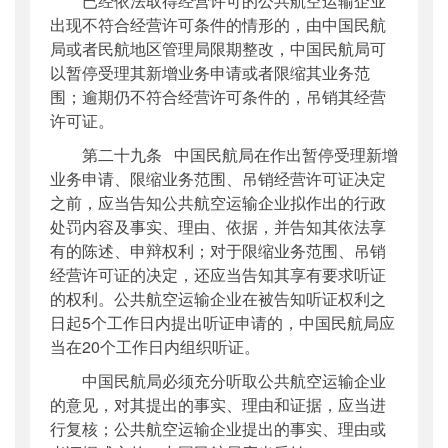
已经依法取得经营许可的公共航空运输企业
出现不符合经营许可条件的情形的，由中国民航
局或者民航地区管理局限期整改，中国民航局可
以暂停受理其新增业务申请或者限缩其业务范
围；逾期仍不符合经营许可条件的，吊销其经营
许可证。
第二十九条 中国民航局在作出暂停受理新增
业务申请、限缩业务范围、吊销经营许可证决定
之前，应当告知公共航空运输企业拟作出的行政
处罚内容及事实、理由、依据，并告知其依法享
有的陈述、申辩权利；对于限缩业务范围、吊销
经营许可证的决定，还应当告知其享有要求听证
的权利。公共航空运输企业在被告知听证权利之
日起5个工作日内提出听证申请的，中国民航局应
当在20个工作日内组织听证。
中国民航局必须充分听取公共航空运输企业
的意见，对其提出的事实、理由和证据，应当进
行复核；公共航空运输企业提出的事实、理由或