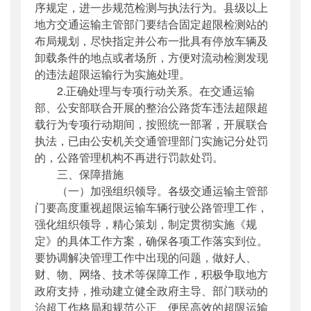
序规定，进一步规范检测与执法行为。县级以上
地方交通运输主管部门要结合固定超限检测站的
布局规划，尽快指定并公布一批具有停放车辆及
卸载条件的地点或者场所，方便对流动检测发现
的违法超限运输行为实施处理。
2.正确处理与专项行动关系。在交通运输
部、公安部联合开展的整治公路货车违法超限超
载行为专项行动期间，按照统一部署，开展联合
执法，已由公安机关交通管理部门实施记分处罚
的，公路管理机构不再进行罚款处罚。
三、保障措施
（一）加强组织领导。各级交通运输主管部
门要高度重视超限运输车辆行驶公路管理工作，
强化组织领导，精心策划，制定贯彻实施《规
定》的具体工作方案，确保各项工作落实到位。
要协调解决管理工作中出现的问题，做好人、
财、物、网络、技术等保障工作，积极争取地方
政府支持，推动建立健全政府主导、部门联动的
治超工作格局和规范公正、便民高效的超限运输