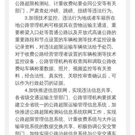
公路超限检测站、计重收费站要会同公安等有关
部门，严肃查处冲磅、跳磅、扭磅等违法行为。
3.加强技术监控。违法行为地或者车籍所在
地公路管理机构可根据其在货物运输主通道、重
要桥梁入口处等普通公路以及开放式高速公路的
重要路段和节点设置的车辆检测等技术监控设备
记录资料，对违法超限运输车辆依法给予处罚。
对于收费公路经营管理者设置的车辆检测等技术
监控设备，公路管理机构有权查阅和调取公路收
费站车辆称重数据、照片、视频监控等有关资
料，经合法性、真实性、关联性审查确认后，可
以作为行政处罚的证据。
4.加快推进信息联网，实现违法信息共享。
各省级交通运输主管部门、公路管理机构要抓紧
建立全省统一的公路超限运输管理信息系统，加
快推进公路超限检测站信息系统联网工作，实现
公路超限管理信息系统、计重收费系统与大件运
输审批系统的数据交换共享。积极协调公安交警
部门，加快实现公路治超信息系统与公安交通车