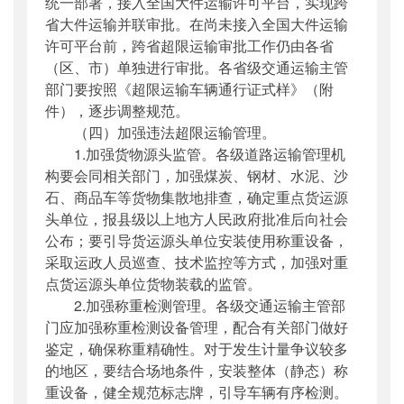
统一部署，接入全国大件运输许可平台，实现跨
省大件运输并联审批。在尚未接入全国大件运输
许可平台前，跨省超限运输审批工作仍由各省
（区、市）单独进行审批。各省级交通运输主管
部门要按照《超限运输车辆通行证式样》（附
件），逐步调整规范。
（四）加强违法超限运输管理。
1.加强货物源头监管。各级道路运输管理机
构要会同相关部门，加强煤炭、钢材、水泥、沙
石、商品车等货物集散地排查，确定重点货运源
头单位，报县级以上地方人民政府批准后向社会
公布；要引导货运源头单位安装使用称重设备，
采取运政人员巡查、技术监控等方式，加强对重
点货运源头单位货物装载的监管。
2.加强称重检测管理。各级交通运输主管部
门应加强称重检测设备管理，配合有关部门做好
鉴定，确保称重精确性。对于发生计量争议较多
的地区，要结合场地条件，安装整体（静态）称
重设备，健全规范标志牌，引导车辆有序检测。