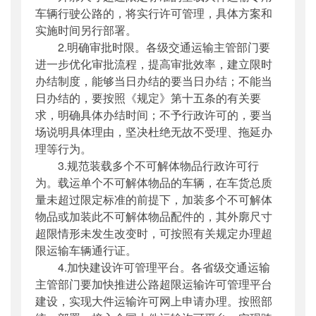
车辆行驶公路的，将实行许可管理，具体方案和
实施时间另行部署。
2.明确审批时限。各级交通运输主管部门要
进一步优化审批流程，提高审批效率，建立限时
办结制度，能够当日办结的要当日办结；不能当
日办结的，要按照《规定》第十五条的有关要
求，明确具体办结时间；不予行政许可的，要当
场说明具体理由，坚决杜绝无故不受理、拖延办
理等行为。
3.规范装载多个不可解体物品行政许可行
为。载运单个不可解体物品的车辆，在车货总质
量未超过限定标准的前提下，加装多个不可解体
物品或加装此不可解体物品配件的，其外廓尺寸
超限情形未发生改变时，可按照有关规定办理超
限运输车辆通行证。
4.加快建设许可管理平台。各省级交通运输
主管部门要加快推进公路超限运输许可管理平台
建设，实现大件运输许可网上申请办理。按照部