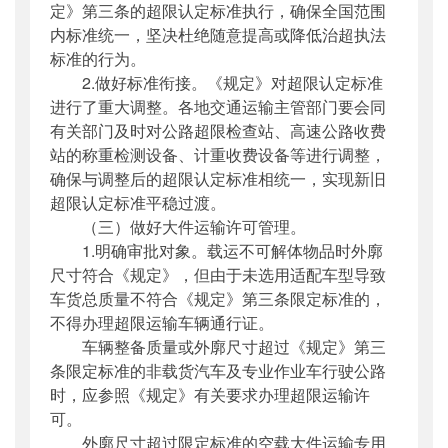
定》第三条的超限认定标准执行，确保全国范围
内标准统一，坚决杜绝随意提高或降低治超执法
标准的行为。
2.做好标准衔接。《规定》对超限认定标准
进行了重大调整。各地交通运输主管部门要会同
有关部门及时对公路超限检查站、高速公路收费
站的称重检测设备、计重收费设备等进行调整，
确保与调整后的超限认定标准相统一，实现新旧
超限认定标准平稳过渡。
（三）做好大件运输许可管理。
1.明确审批对象。载运不可解体物品时外廓
尺寸符合《规定》，但由于未选用适配车型导致
车货总质量不符合《规定》第三条限定标准的，
不得办理超限运输车辆通行证。
车辆整备质量或外廓尺寸超过《规定》第三
条限定标准的非载货汽车及专业作业车行驶公路
时，应参照《规定》有关要求办理超限运输许
可。
外廓尺寸超过限定标准的空载大件运输专用