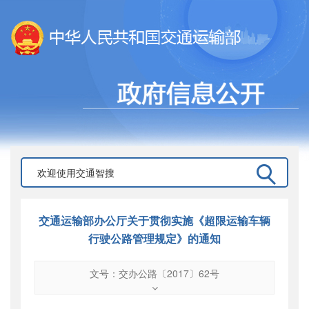
交通运输部办公厅关于贯彻实施《超限运输车辆
行驶公路管理规定》的通知
文号：交办公路〔2017〕62号
文号
：
交办公路〔2017〕62号
索引号
：
000019713O07/2017-02205