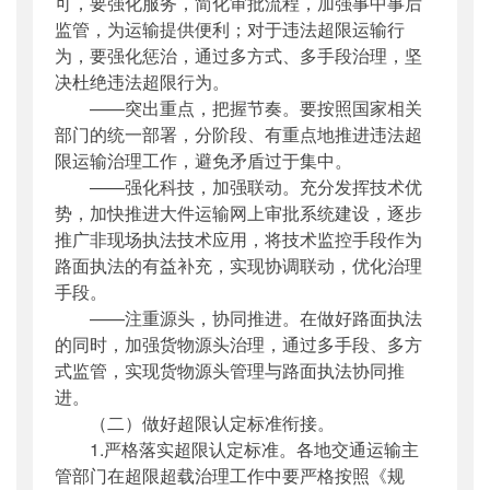
可，要强化服务，简化审批流程，加强事中事后
监管，为运输提供便利；对于违法超限运输行
为，要强化惩治，通过多方式、多手段治理，坚
决杜绝违法超限行为。
——突出重点，把握节奏。要按照国家相关
部门的统一部署，分阶段、有重点地推进违法超
限运输治理工作，避免矛盾过于集中。
——强化科技，加强联动。充分发挥技术优
势，加快推进大件运输网上审批系统建设，逐步
推广非现场执法技术应用，将技术监控手段作为
路面执法的有益补充，实现协调联动，优化治理
手段。
——注重源头，协同推进。在做好路面执法
的同时，加强货物源头治理，通过多手段、多方
式监管，实现货物源头管理与路面执法协同推
进。
（二）做好超限认定标准衔接。
1.严格落实超限认定标准。各地交通运输主
管部门在超限超载治理工作中要严格按照《规