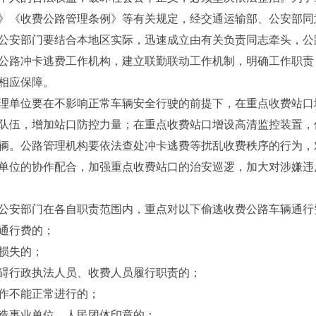
》《收费公路管理条例》等有关规定，经交通运输部、公安部同
安部门要结合本地区实际，迅速成立由有关负责同志牵头，公
公路冲卡逃费工作机构，建立联勤联动工作机制，明确工作职责
相应保障。
单位要在不影响正常车辆安全行驶的前提下，在重点收费站口
队伍，增加站口防控力量；在重点收费站口增设高清监控装置，
辆。公路管理机构要依法查处冲卡逃费等扰乱收费秩序的行为，
单位的协作配合，加强重点收费站口的治安巡逻，加大对涉嫌违
安部门在各自职责范围内，重点对以下偷逃收费公路车辆通行
通行费的；
损失的；
行政执法人员、收费人员履行职责的；
作不能正常进行的；
事业单位、人民团体印章的；