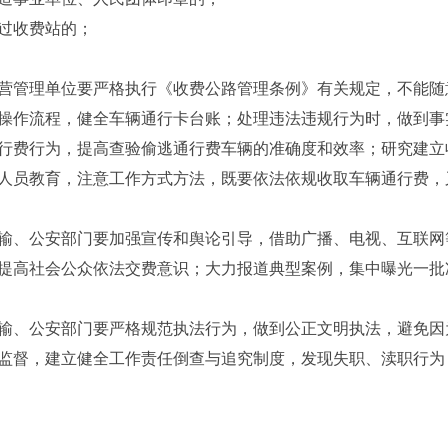
过收费站的；
管理单位要严格执行《收费公路管理条例》有关规定，不能随
操作流程，健全车辆通行卡台账；处理违法违规行为时，做到事
行费行为，提高查验偷逃通行费车辆的准确度和效率；研究建立
人员教育，注意工作方式方法，既要依法依规收取车辆通行费，
、公安部门要加强宣传和舆论引导，借助广播、电视、互联网
提高社会公众依法交费意识；大力报道典型案例，集中曝光一批
、公安部门要严格规范执法行为，做到公正文明执法，避免因
监督，建立健全工作责任倒查与追究制度，发现失职、渎职行为