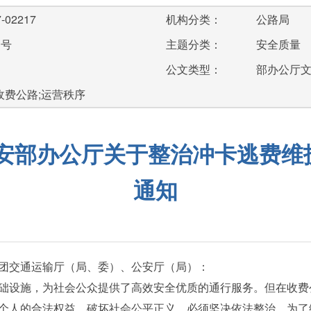
-02217
机构分类：
公路局
3号
主题分类：
安全质量
公文类型：
部办公厅
;收费公路;运营秩序
公安部办公厅关于整治冲卡逃费维
通知
团交通运输厅（局、委）、公安厅（局）：
设施，为社会公众提供了高效安全优质的通行服务。但在收费
个人的合法权益，破坏社会公平正义，必须坚决依法整治。为了