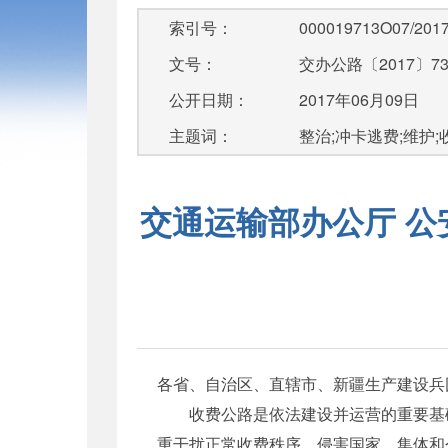
索引号：
000019713O07/2017
文号：
交办公路〔2017〕7
公开日期：
2017年06月09日
主题词：
整治;冲卡逃费;维护
交通运输部办公厅 
各省、自治区、直辖市、新疆生产建设兵
收费公路是依法建设并运营的重要基础
重干扰正常收费秩序，侵害国家、集体和