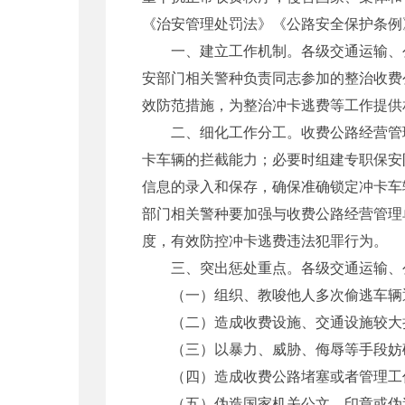
《治安管理处罚法》《公路安全保护条例
一、建立工作机制。各级交通运输、公
安部门相关警种负责同志参加的整治收费
效防范措施，为整治冲卡逃费等工作提供
二、细化工作分工。收费公路经营管理
卡车辆的拦截能力；必要时组建专职保安
信息的录入和保存，确保准确锁定冲卡车
部门相关警种要加强与收费公路经营管理
度，有效防控冲卡逃费违法犯罪行为。
三、突出惩处重点。各级交通运输、公
（一）组织、教唆他人多次偷逃车辆
（二）造成收费设施、交通设施较大
（三）以暴力、威胁、侮辱等手段妨碍
（四）造成收费公路堵塞或者管理工
（五）伪造国家机关公文、印章或伪造