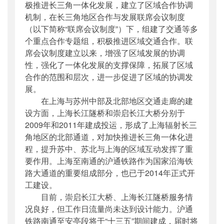
极推进长三角一体化发展，建立了区域合作协调
机制，在长三角地区合作与发展联席会议制度
（以下简称“联席会议制度”）下，组建了交通等多
个重点合作专题组，积极推进区域交通合作。联
席会议制度建立以来，增强了区域发展的协调
性，强化了一体化发展的支撑保障，拓展了区域
合作的范围和层次，进一步促进了区域的协调发
展。
在上海与苏州中部及北部地区交通走廊的建
设方面，上海长江隧桥和崇启长江大桥分别于
2009年和2011年建成投运，形成了上海辐射长三
角地区的北部通道，对加快推进长三角一体化进
程，提升苏中、苏北与上海的区域互动发挥了重
要作用。上海至南通的沪通铁路作为国家沿海铁
路大通道的重要组成部分，也已于2014年正式开
工建设。
目前，崇启长江大桥、上海长江隧桥服务情
况良好，但工作日流量尚未达到设计能力。沪通
铁路南通至安亭段将于“十三五”期间建成，届时将