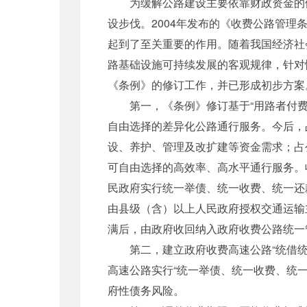
为缓解公路建设主要依靠财政资金的体制
设步伐。2004年发布的《收费公路管
起到了至关重要的作用。随着我国经济社
路基础设施可持续发展的客观规律，针对
《条例》的修订工作，并已形成初步方案
第一，《条例》修订基于“用路者付费、
自由选择的差异化公路通行服务。今后，
设、养护、管理及改扩建等资金需求；占
可自由选择的高效率、高水平通行服务。
民政府实行统一举债、统一收费、统一还
由县级（含）以上人民政府授权交通运输
满后，由政府收回纳入政府收费公路统一
第二，建立政府收费高速公路“统借统还
高速公路实行“统一举债、统一收费、统
府性债务风险。