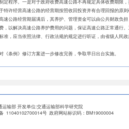
定程序。一是对于政府收费高速公路不再规定具体收费期限，
于特许经营高速公路的经营期按照收回投资并有合理回报的原则
高速公路经营期届满后，其养护、管理资金可以由公共财政负担
费，以解决高速公路养护费用的问题，保证高速公路正常通行。
标准，应当依照法律、行政法规的规定进行听证，由省级人民政
《条例》修订方案进一步修改完善，争取早日出台实施。
通运输部
开发单位:交通运输部科学研究院
11040102700014号 政府网站标识码：BM19000004