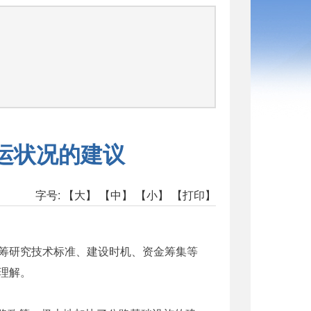
营运状况的建议
字号:
【大】
【中】
【小】
【打印】
筹研究技术标准、建设时机、资金筹集等
理解。