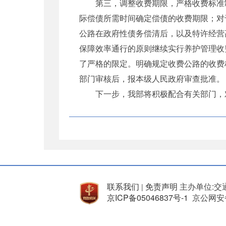
第三，调整收费期限，严格收费标准制
际偿债所需时间确定偿债的收费期限；对
公路在政府性债务偿清后，以及特许经营
保障效率通行的原则继续实行养护管理收
了严格的限定。明确规定收费公路的收费
部门审核后，报本级人民政府审查批准。
下一步，我部将积极配合有关部门，对
联系我们
免责声明
主办单位:交
|
京ICP备05046837号-1
京公网安备 