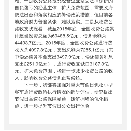
难。一是收费公路投资经营企业是受法律保护的
自负盈亏的经营主体，扩大免费范围，需要政府
依法出台和落实相应的补偿政策措施，但目前各
地政府财力普遍紧张，难以落实。二是从收费公
路收支状况看，截至2015年底，全国收费公路累
计建设投资总额为69488.5亿元，债务余额为
44493.7亿元。2015年度，全国收费公路通行费
收入为4097.8亿元，支出总额为7285.1亿元（其
中偿还债务本金支出3497.9亿元，偿还债务利息
支出2251.9亿元），通行费收支缺口3187.3亿
元。扩大免费范围，将进一步减少收费公路的收
入，影响收费公路债务正常偿还。
下一步，我部将加强对重大节假日免收小型
客车通行费政策执行情况的调研评估，研究提出
节假日高速公路保障畅通、缓解拥堵的优化措
施，进一步提升节假日公众出行体验。