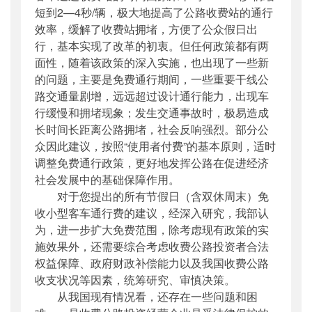
短到2—4秒/辆，极大地提高了公路收费站的通行
效率，缓解了收费站拥堵，方便了公众假日出
行，基本实现了改革的初衷。但任何政策都有两
面性，随着该政策的深入实施，也出现了一些新
的问题，主要是免费通行期间，一些重要干线公
路交通量剧增，远远超过设计通行能力，出现车
行缓慢和拥堵现象；发生交通事故时，极易造成
长时间长距离公路拥堵，社会反响强烈。部分公
众因此建议，按照“使用者付费”的基本原则，适时
调整免费通行政策，更好地发挥公路在促进经济
社会发展中的基础保障作用。
对于您提出的所有节假日（含双休周末）免
收小型客车通行费的建议，经深入研究，我部认
为，进一步扩大免费范围，除考虑现有政策的实
施效果外，还需要综合考虑收费公路投资者合法
权益保障、政府财政补偿能力以及我国收费公路
收支状况等因素，统筹研究、审慎决策。
从我国现有情况看，还存在一些问题和困