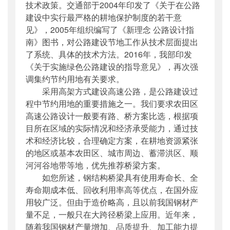
技术政策。交通部于2004年印发了《关于在公路
建设中实行最严格的耕地保护制度的若干意
见》，2005年组织编写了《新理念 公路设计指
南》图书，对公路建设节地工作从技术层面提出
了系统、具体的技术方法。2016年，我部印发
《关于实施绿色公路建设的指导意见》，再次强
调集约节约用地有关要求。
采用高架方式建设高速公路，是公路建设过
程中节约用地的重要措施之一。我们要求农田区
高速公路设计一般要有路、桥方案比选，根据项
目所在区域的实际情况和经济承受能力，通过技
术和经济比较，合理确定方案，在耕地资源紧张
的地区或基本农田区、城市周边、蓄滞洪区、顺
河河谷地带等地，优先推荐桥梁方案。
如您所述，钢结构桥梁具有使用寿命长、全
寿命期成本低、回收利用率高等优点，在国外应
用较广泛。但由于造价略高，且以前我国钢材产
量不足，一般只在大跨径桥梁上应用。近年来，
随着我国钢材产量增加、品质提升、加工能力提