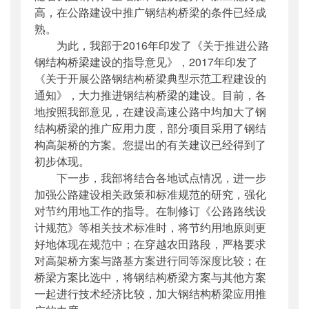
高，在公路建设中推广钢结构桥梁的条件已经成
熟。
为此，我部于2016年印发了《关于推进公路
钢结构桥梁建设的指导意见》，2017年印发了
《关于开展公路钢结构桥梁典型示范工程建设的
通知》，大力推进钢结构桥梁的建设。目前，各
地按照我部意见，在建设高速公路中均加大了钢
结构桥梁的推广应用力度，部分项目采用了钢结
构高架桥的方案。您提出的有关建议已经得到了
初步体现。
下一步，我部将结合各地试点情况，进一步
加强公路建设相关政策和标准规范的研究，强化
对节约用地工作的指导。在制修订《公路路线设
计规范》等相关技术标准时，将节约用地原则更
好地体现在规范中；在穿越农田路段，严格要求
对高架桥方案与路基方案进行同等深度比较；在
桥梁方案比选中，将钢结构桥梁方案与其他方案
一起进行技术经济比较，加大钢结构桥梁应用推