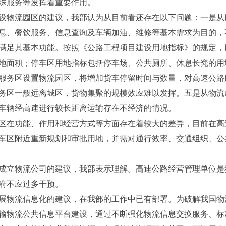
殊服务等发挥着重要作用。
物流园区的建议，我部认为从目前看还存在以下问题：一是从
息、餐饮服务、信息查询及车辆加油、维修等基本需求为目的，
满足其基本功能。按照《公路工程项目建设用地指标》的规定，
地面积；停车区用地指标包括停车场、公共厕所、休息长凳的用
服务区设置物流园区，将增加货车停留时间与数量，对高速公路
务区一般远离城区，货物集聚的规模效应难以发挥。五是从物流成
车辆经高速进行较长距离运输存在不经济的情况。
在功能、作用和经营方式等方面存在着较大的差异，目前在高
车区附近重新规划和审批用地，并需对通行效率、交通组织、公
立物流公司的建议，我部表示理解。高速公路经营管理单位是
府不应过多干预。
物流信息化的建议，在我部的工作中已有部署。为破解我国物
输物流公共信息平台建设，通过不断强化物流信息交换服务、标