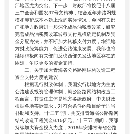
部地区尤为突出。下一步，财政部将按照十八届
三中全会和国发37号文精神，结合近年来路网规
模和养护成本不断上涨的实际情况，会同有关部
门和地方政府进一步深化成品油税费改革，研究
完善成品油税费改革转移支付规模确定机制及资
金分配办法，并不断加大转移支付力度，增强地
方财政统筹能力，促进公路健康发展。我部也将
继续积极向有关部门反映西部欠发达地区存在的
困难，争取更多的资金支持。
二、关于加大青海省公路路网结构改造工程
资金支持力度的建议
根据现行财政体制，我国实行以地方为主的
公路建设投资管理体制，就公路路网结构改造工
程而言，其责任主体是地方各级政府，中央财政
根据各地实际需求，对符合条件的项目给予适当
补助和支持。“十二五”期，共安排青海省公路路网
结构改造工程资金6.15亿元。“十三五”期间，我部
持续加大资金投入力度，2016年安排青海省公路