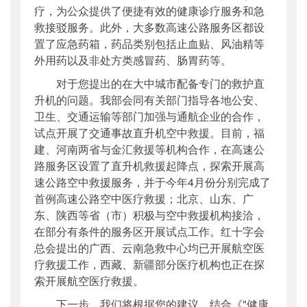
疗，为公众提供了便捷有效的健康诊疗服务和急
救接驳服务。此外，大多数高速公路服务区都设
置了应急药箱，药品类别包括止血贴、风油精等
外用药以及非处方类感冒药、肠胃药等。
对于您提出的在大中城市配备专门的救护直
升机的问题。我部会同有关部门指导各地公安、
卫生、交通运输等部门加强与通航企业的合作，
试点开展了交通事故直升机空中救援。目前，福
建、河南两省与金汇救援等机构合作，在高速公
路服务区设置了直升机救援起降点，探索开展高
速公路空中救援服务，并于今年4月份分别完成了
首例高速公路空中医疗救援；北京、山东、广
东、陕西等省（市）积极与空中救援机构接洽，
在部分有条件的服务区开展试点工作。红十字会
总会提出的广西、云南急救中心均已开展航空医
疗救援工作，西藏、新疆部分医疗机构也正在探
索开展航空医疗救援。
下一步，我们将根据您的建议，结合《"健康