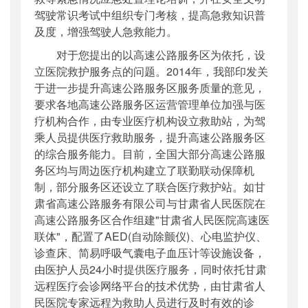
驾驶常识考试中组织专门考核，提高急救知识普
及度，增强驾驶人急救能力。
对于您提出的以高速公路服务区为依托，设
立医院救护服务点的问题。2014年，我部印发关
于进一步提升高速公路服务区服务质量的意见，
要求各地高速公路服务区运营管理单位加强与医
疗机构合作，由专业医疗机构设立救助站，为驾
乘人员提供医疗救助服务，提升高速公路服务区
的综合服务能力。目前，全国大部分高速公路服
务区均与周边医疗机构建立了联勤联动保障机
制，部分服务区还设立了联合医疗救护站。如甘
肃省高速公路服务有限公司与甘肃省人民医院在
高速公路服务区合作组建"甘肃省人民医院高速医
联体"，配置了AED(自动除颤仪)、心电监护仪、
诊查床、简易呼吸气囊电子血压计等设施设备，
由医护人员24小时提供医疗服务，同时依托甘肃
远程医疗会诊网络平台的技术优势，由甘肃省人
民医院专家远程为救助人员进行及时有效的诊