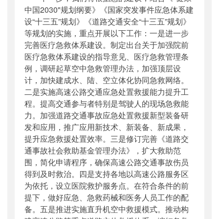
中国2030"规划纲要》《国家突发事件应急体系建
设“十三五”规划》《道路交通安全“十三五”规划》
等规划的实施，重点开展以下工作：一是进一步
完善医疗急救体系建设。制定出台关于加强院前
医疗急救体系建设的指导意见、医疗急救管理条
例，调研起草空中急救管理办法，加强顶层设
计，加快建成水、陆、空立体化协同急救网络。
二是实施高速公路交通应急处置救援能力提升工
程。提高交通参与者特别是驾驶人的现场急救能
力。加强道路交通事故应急处置救援新型装备研
发和应用，推广应用新技术、新装备、新成果，
提升应急救援处置效率。三是修订完善《道路交
通事故社会救助基金管理办法》，扩大救助范
围，简化申请程序，确保高速公路交通事故伤员
得到及时救治。四是支持各地以高速公路服务区
为依托，设立医院救护服务点。在符合条件的前
提下，做好应急、急救药械和医务人员工作的配
备。五是推进实施直升机空中救援模式。推动构