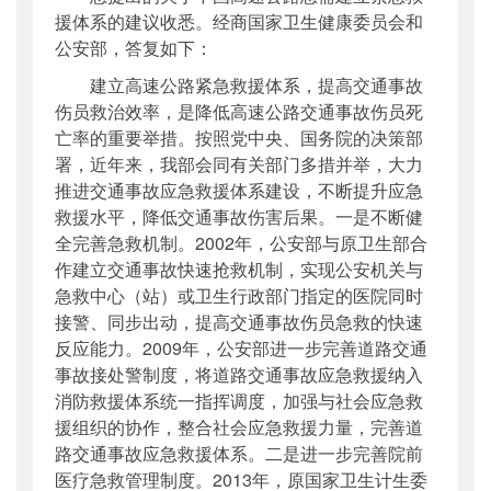
援体系的建议收悉。经商国家卫生健康委员会和
公安部，答复如下：
建立高速公路紧急救援体系，提高交通事故
伤员救治效率，是降低高速公路交通事故伤员死
亡率的重要举措。按照党中央、国务院的决策部
署，近年来，我部会同有关部门多措并举，大力
推进交通事故应急救援体系建设，不断提升应急
救援水平，降低交通事故伤害后果。一是不断健
全完善急救机制。2002年，公安部与原卫生部合
作建立交通事故快速抢救机制，实现公安机关与
急救中心（站）或卫生行政部门指定的医院同时
接警、同步出动，提高交通事故伤员急救的快速
反应能力。2009年，公安部进一步完善道路交通
事故接处警制度，将道路交通事故应急救援纳入
消防救援体系统一指挥调度，加强与社会应急救
援组织的协作，整合社会应急救援力量，完善道
路交通事故应急救援体系。二是进一步完善院前
医疗急救管理制度。2013年，原国家卫生计生委