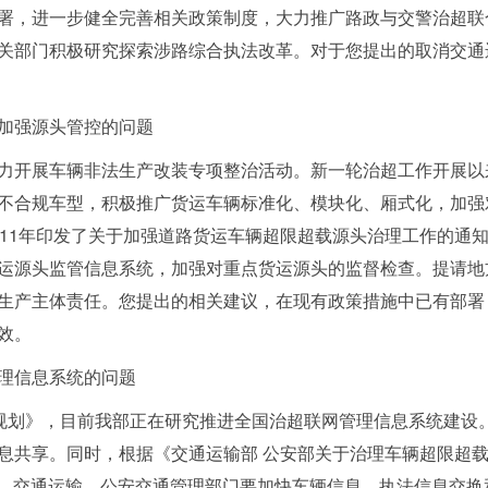
署，进一步健全完善相关政策制度，大力推广路政与交警治超联
关部门积极研究探索涉路综合执法改革。对于您提出的取消交通
加强源头管控的问题
力开展车辆非法生产改装专项整治活动。新一轮治超工作开展以
不合规车型，积极推广货运车辆标准化、模块化、厢式化，加强
011年印发了关于加强道路货运车辆超限超载源头治理工作的通
运源头监管信息系统，加强对重点货运源头的监督检查。提请地
生产主体责任。您提出的相关建议，在现有政策措施中已有部署
效。
理信息系统的问题
展规划》，目前我部正在研究推进全国治超联网管理信息系统建设
息共享。同时，根据《交通运输部 公安部关于治理车辆超限超
号），交通运输、公安交通管理部门要加快车辆信息、执法信息交