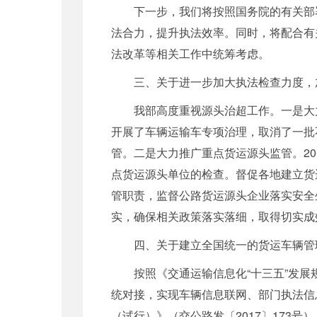
下一步，我们将按照国务院的有关部
法合力，提升执法效率。同时，将配合有
法改革等相关工作中统筹考虑。
三、关于进一步加大执法检查力度，
我部高度重视源头治超工作。一是大
开展了车辆运输车专项治理，取消了一批
管。二是大力推广重点货运源头监管。2
点货运源头单位的检查。督促各地建立货
管职责，监督公路货运源头企业落实安全
实，确保相关政策落实落细，取得切实成
四、关于建立全国统一的货运车辆管
按照《交通运输信息化“十三五”发
统对接，实现车辆信息联网、部门执法信
（试行）》（交公路发〔2017〕173