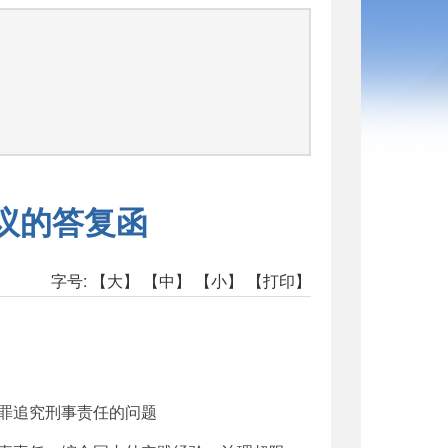
议的答复函
字号:
【大】
【中】
【小】
【打印】
罪追究刑事责任的问题