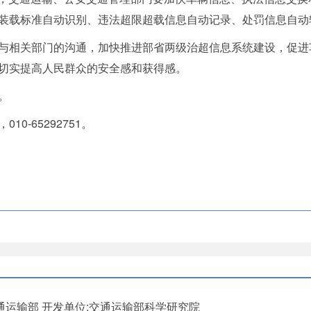
装载标准自动识别、违法超限超载信息自动记录、处罚信息自动
与相关部门的沟通，加快推进部省两级治超信息系统建设，促进
切实提高人民群众的安全感和获得感。
。
0-65292751。
通运输部
开发单位:交通运输部科学研究院