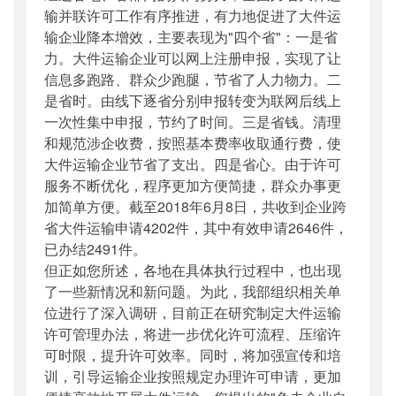
输并联许可工作有序推进，有力地促进了大件运
输企业降本增效，主要表现为"四个省"：一是省
力。大件运输企业可以网上注册申报，实现了让
信息多跑路、群众少跑腿，节省了人力物力。二
是省时。由线下逐省分别申报转变为联网后线上
一次性集中申报，节约了时间。三是省钱。清理
和规范涉企收费，按照基本费率收取通行费，使
大件运输企业节省了支出。四是省心。由于许可
服务不断优化，程序更加方便简捷，群众办事更
加简单方便。截至2018年6月8日，共收到企业跨
省大件运输申请4202件，其中有效申请2646件，
已办结2491件。
但正如您所述，各地在具体执行过程中，也出现
了一些新情况和新问题。为此，我部组织相关单
位进行了深入调研，目前正在研究制定大件运输
许可管理办法，将进一步优化许可流程、压缩许
可时限，提升许可效率。同时，将加强宣传和培
训，引导运输企业按照规定办理许可申请，更加