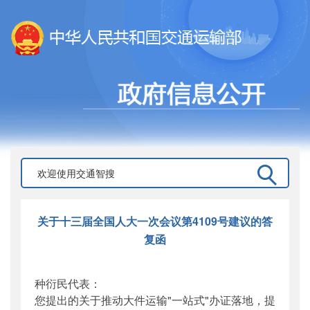
关于十三届全国人大一次会议第4109号建议的答
复函
种衍民代表：
您提出的关于推动大件运输"一站式"办证落地，提