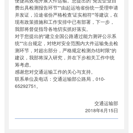
便捷高效地开展大件运输。您提出的"免去企业自
费出具检测报告环节""由起运地省份统一受理申请
并发证，沿途省份严格检查'证实相符'"等建议，在
现有政策措施和工作安排中已有部署，下一步，
我部将督促指导各地切实抓好落实。
对于您提出的"建立全国公路通过能力测评公示系
统""出台规定，对绝对安全范围内大件运输免去检
测环节，对超出部分，严格规定检测办结时限"的
建议，我部将深入研究，并在下步相关工作中统
筹考虑。
感谢您对交通运输工作的关心与支持。
联系单位及电话：交通运输部公路局，010-
65292751。
交通运输部
2018年6月15日