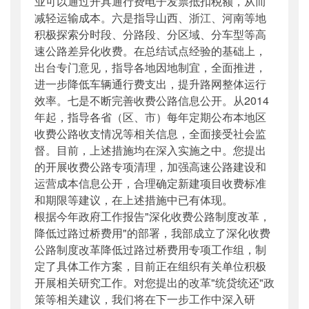
业可以通过开具通行费电子发票抵扣税额，从而
减轻运输成本。六是指导山西、浙江、河南等地
积极探索分时段、分路段、分区域、分车型等高
速公路差异化收费。在总结试点经验的基础上，
出台专门意见，指导各地因地制宜，全面推进，
进一步降低车辆通行费支出，提升路网整体运行
效率。七是不断完善收费公路信息公开。从2014
年起，指导各省（区、市）每年定期公布本地区
收费公路收支情况等相关信息，全面接受社会监
督。目前，上述措施均在深入实施之中。您提出
的开展收费公路专项清理，加强高速公路建设和
运营成本信息公开，合理确定新建项目收费标准
和期限等建议，在上述措施中已有体现。
根据今年政府工作报告"深化收费公路制度改革，
降低过路过桥费用"的部署，我部成立了深化收费
公路制度改革降低过路过桥费用专项工作组，制
定了具体工作方案，目前正在组织有关单位积极
开展相关研究工作。对您提出的改革"统贷统还"政
策等相关建议，我们将在下一步工作中深入研