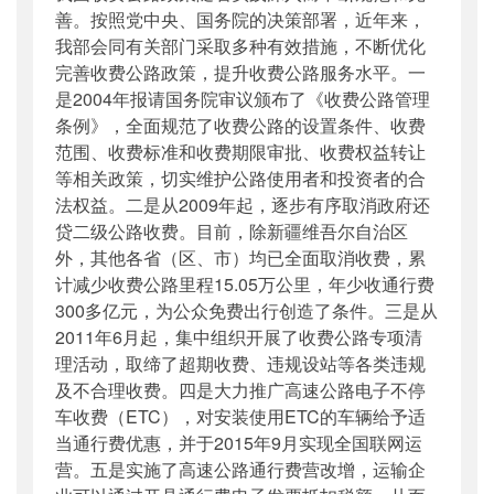
善。按照党中央、国务院的决策部署，近年来，
我部会同有关部门采取多种有效措施，不断优化
完善收费公路政策，提升收费公路服务水平。一
是2004年报请国务院审议颁布了《收费公路管理
条例》，全面规范了收费公路的设置条件、收费
范围、收费标准和收费期限审批、收费权益转让
等相关政策，切实维护公路使用者和投资者的合
法权益。二是从2009年起，逐步有序取消政府还
贷二级公路收费。目前，除新疆维吾尔自治区
外，其他各省（区、市）均已全面取消收费，累
计减少收费公路里程15.05万公里，年少收通行费
300多亿元，为公众免费出行创造了条件。三是从
2011年6月起，集中组织开展了收费公路专项清
理活动，取缔了超期收费、违规设站等各类违规
及不合理收费。四是大力推广高速公路电子不停
车收费（ETC），对安装使用ETC的车辆给予适
当通行费优惠，并于2015年9月实现全国联网运
营。五是实施了高速公路通行费营改增，运输企