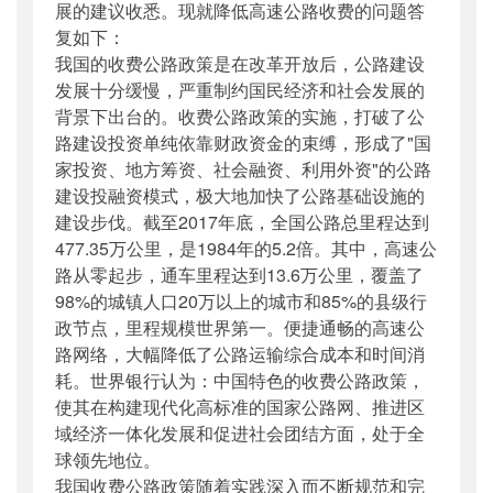
展的建议收悉。现就降低高速公路收费的问题答
复如下：
我国的收费公路政策是在改革开放后，公路建设
发展十分缓慢，严重制约国民经济和社会发展的
背景下出台的。收费公路政策的实施，打破了公
路建设投资单纯依靠财政资金的束缚，形成了"国
家投资、地方筹资、社会融资、利用外资"的公路
建设投融资模式，极大地加快了公路基础设施的
建设步伐。截至2017年底，全国公路总里程达到
477.35万公里，是1984年的5.2倍。其中，高速公
路从零起步，通车里程达到13.6万公里，覆盖了
98%的城镇人口20万以上的城市和85%的县级行
政节点，里程规模世界第一。便捷通畅的高速公
路网络，大幅降低了公路运输综合成本和时间消
耗。世界银行认为：中国特色的收费公路政策，
使其在构建现代化高标准的国家公路网、推进区
域经济一体化发展和促进社会团结方面，处于全
球领先地位。
我国收费公路政策随着实践深入而不断规范和完