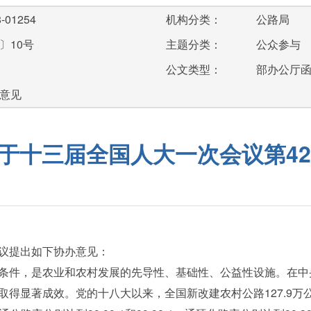
-01254
机构分类：
公路局
〕10号
主题分类：
公众参与
公文类型：
部办公厅
理意见
于十三届全国人大一次会议第42
议提出如下协办意见：
条件，是农业和农村发展的先导性、基础性、公益性设施。在中
得显著成效。党的十八大以来，全国新改建农村公路127.9万公