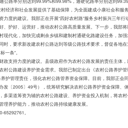
公路率分别达到99.99%和99.98%，通硬化路率分别达到99.39
为农村经济和社会发展提供了基础保障，为全面建成小康社会和服
资力度的建议。我部正在开展“四好农村路”服务乡村振兴三年行
好、护好、运营好，推动农村公路高质量发展。下一步，我部将以
村现代化，加快完成剩余乡镇和建制村通硬化路建设任务，加强
同时，要求新改建农村公路达到等级公路技术要求，督促各地在
标一条”。
财政支持力度的建议。县级政府作为农村公路发展的责任主体，
农村公路建设养护资金需求。我部已制定出台《农村公路养护管
村公路养护管理责任，强化农村公路管养资金保障。目前，我部正会
办发〔2005〕49号），统筹研究解决农村公路养护资金保障、
，多渠道筹资为辅的农村公路建设、养护资金投入机制，将农村
管理养护能力，推动农村公路持续健康发展。
5292761。