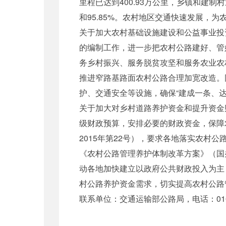
里程已达到400.93万公里，乡镇和建制村通
和95.85%。农村地区交通快速发展，
关于加大农村基础设施建设和公益事业投
的编制工作，进一步把农村公路建好、管
务乡村振兴、服务脱贫攻坚和服务农业农
推进窄路基路面农村公路合理加宽改造。
护、交通安全等设施，确保“建成一条、达
关于加大对乡村道路养护资金和提升资金
级财政预算，安排必要的财政资金，保障
2015年第22号），要求各地落实农
《农村公路管理养护体制改革方案》（国
动各地加快建立以政府公共财政投入为主
村公路养护资金需求，切实提高农村公路
联系单位：交通运输部公路局，电话：010-6