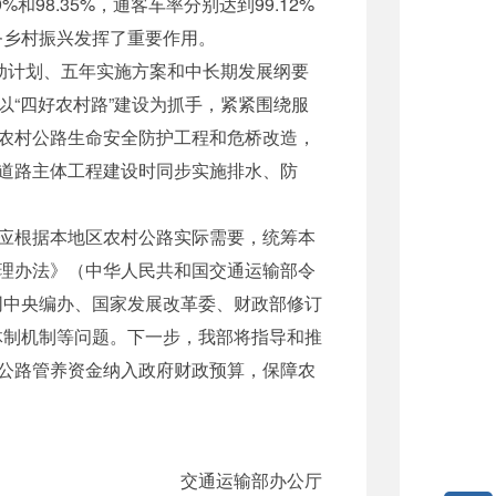
%和98.35%，通客车率分别达到99.12%
务乡村振兴发挥了重要作用。
动计划、五年实施方案和中长期发展纲要
“四好农村路”建设为抓手，紧紧围绕服
农村公路生命安全防护工程和危桥改造，
道路主体工程建设时同步实施排水、防
应根据本地区农村公路实际需要，统筹本
理办法》（中华人民共和国交通运输部令
同中央编办、国家发展改革委、财政部修订
体制机制等问题。下一步，我部将指导和推
公路管养资金纳入政府财政预算，保障农
交通运输部办公厅