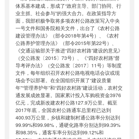
体系基本建成，形成了“政府主导、部门协同、行
业主抓、社会参与”的强大合力。在政策指导方
面，我部积极争取将多项农村公路政策写入中央
一号文件和国务院相关文件，出台了《农村公路
建设管理办法》（部令2018年第4号）、《农村
公路养护管理办法》（部令2015年第22号）、
《交通运输部关于推进“四好农村路”建设的意见》
（交公路发〔2015〕73号）、《“四好农村路”督
导考评办法》（交公路发〔2017〕11号）等制度
文件，每年组织召开农村公路电视电话会议或现
场会予以部署。在全国组织开展了“建设质量
年”“管理养护年”和“四好农村路”建设活动，农村交
通发展成效显著。国家累计投入车购税资金3976
亿元，完成新改建农村公路127.9万公里。截至
2017年底，全国农村公路通车总里程已达到
400.93万公里，乡镇和建制村通公路率分别达到
99.99%和99.98%，通硬化路率分别达到99.39%
和98.35%，通客车率分别达到99.12%和