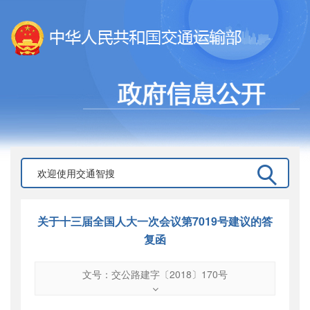
关于十三届全国人大一次会议第7019号建议的答
复函
文号：交公路建字〔2018〕170号
文号
：
交公路建字〔2018〕170号
索引号
：
000019713O07/2018-01263