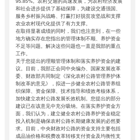
95.85%。农村交通的高速发展，为农村经济发展
和社会进步提供了基础保障，为建设交通强国、
服务乡村振兴战略、打赢打好脱贫攻坚战和支撑
农业农村现代化提供了有力支撑。
在取得显著成绩的同时，我们也注意到，在一些
地方确实存在您指出的管理体制不顺、养护资金
不足等问题。解决这些问题也一直是我部的重点
工作。
关于您提出的理顺管理体制和落实养护资金的建
议。目前，我部正会同中央编办、国家发展改革
委、财政部共同制定《深化农村公路管理养护体
制改革的意见》，拟进一步健全农村公路管养组
织保障、资金保障、技术指导和绩效考核体系，
加快建立农村公路发展长效机制。您提出的部分
建议已在该意见中充分吸纳。在落实养护资金方
面，我们认为，建立健全农村公路养护资金稳定
投入机制是确保农村公路长期健康发展的必然要
求。目前，中央财政对公路的资金支持主要包括
成品油价格和税费改革转移支付资金及均衡性支