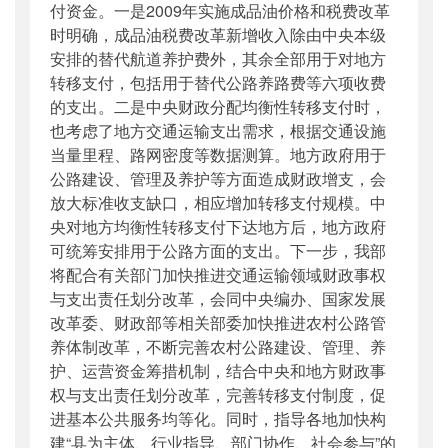
付资金。一是2009年实施成品油价格和税费改革
时明确，成品油税费改革新增收入除由中央本级
安排的替代航道养护费外，其余全部用于对地方
转移支付，包括用于替代公路养路费等六项收费
的支出。二是中央财政分配均衡性转移支付时，
也考虑了地方交通运输支出需求，根据交通设施
当量里程、路网密度等数据测算。地方政府用于
公路建设、管理及养护等方面造成财政增支，会
放大标准收支缺口，相应增加转移支付规模。中
央对地方均衡性转移支付下达地方后，地方政府
可统筹安排用于公路方面的支出。下一步，我部
将配合有关部门加快推进交通运输领域财政事权
与支出责任划分改革，会同中央编办、国家发展
改革委、财政部等相关部委加快推进农村公路管
养体制改革，不断完善农村公路建设、管理、养
护、运营资金筹措机制，结合中央和地方财政事
权与支出责任划分改革，完善转移支付制度，促
进基本公共服务均等化。同时，指导各地加快构
建“县为主体、行业指导、部门协作、社会参与”的