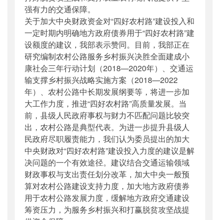
强有力的交通保障。
关于加大中央财政资金对“四好农村路”建设投入和
一定时期内明确地方政府债券用于“四好农村路”建
设额度的建议，我部表示赞同。目前，我部正在
研究编制农村公路服务乡村振兴决胜全面建成小
康社会三年行动计划（2018—2020年）、交通运
输支撑乡村振兴战略实施方案（2018—2022
年）、农村公路中长期发展纲要等，将进一步加
大工作力度，推进“四好农村路”高质量发展。当
前，县级人民政府事权与财力不匹配问题比较突
出，农村公路是典型代表。为进一步提升县级人
民政府尽职履责能力，我们认为委员提出的加大
中央财政对“四好农村路”建设投入力度的建议是解
决问题的一个有效途径。建议结合交通运输领域
财政事权与支出责任划分改革，加大中央一般预
算对农村公路建设支持力度，加大地方政府债券
用于农村公路发展力度，缓解地方政府交通建设
筹资压力，为服务乡村振兴和打赢脱贫攻坚战提