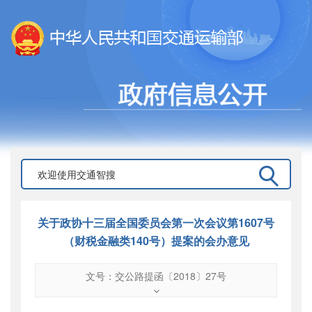
关于政协十三届全国委员会第一次会议第1607号
（财税金融类140号）提案的会办意见
文号：交公路提函〔2018〕27号
文号
：
交公路提函〔2018〕27号
索引号
：
000019713O07/2018-01265