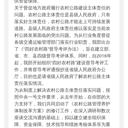
供资金保障。
关于督促地方政府履行农村公路建设主体责任的
问题。农村公路主体责任是县级人民政府，只有
落实好主体责任，农村公路才能走上可持续发展
道路。县级人民政府主体责任难以落实是当前农
村公路发展面临的突出问题。为从行业角度督促
各级交通运输管理部门落实行业职责，我部出台
了《“四好农村路”督导考评办法》，旨在建立部、
省、市、县四级督导考评体系。同时，自2016年
起，我部开始组织“四好农村路”建设督导考评工
作，并将督导考评通报抄送省级人民政府办公
厅，目的也是请省级人民政府了解农村公路主体
责任落实情况。
为从制度上解决农村公路主体责任落实问题，按
照中央一号文件要求，从去年开始，在你部的大
力支持下，我们共同启动了《农村公路管理养护
体制改革方案》的修订工作，在深入调研和数次
座谈交流沟通的基础上，拟以建立健全组织保
障、资金保障、技术指导和绩效考核体系等为重