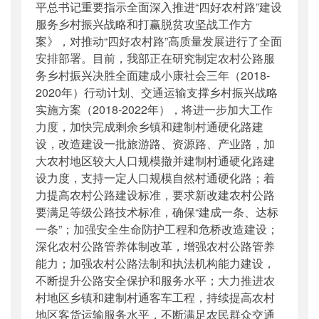
平总书记重要指示全面深入推进“四好农村路”建设
服务乡村振兴战略和打赢脱贫攻坚战工作方
案》，对推动“四好农村路”高质量发展进行了全面
安排部署。目前，我部正在研究制定农村公路服
务乡村振兴决胜全面建成小康社会三年（2018-
2020年）行动计划、交通运输支撑乡村振兴战略
实施方案（2018-2022年），将进一步加大工作
力度，加快完成剩余乡镇和建制村通硬化路建
设，改造建设一批旅游路、资源路、产业路，加
大农村地区较大人口规模撤并建制村通硬化路建
设力度，支持一定人口规模自然村通硬化路；着
力提高农村公路建设标准，要求新改建农村公路
要满足等级公路技术标准，确保“建成一条、达标
一条”；加强安全生命防护工程和危桥改造建设；
深化农村公路管养体制改革，增强农村公路管养
能力；加强农村公路法制和执法机构能力建设，
不断提升公路安全保护和服务水平；大力推进农
村地区乡镇和建制村通客车工程，持续提高农村
地区客货运输服务水平，不断满足农民群众交通