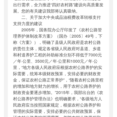
出行需求，全力推进“四好农村路”建设向高质量发
展。您的有关建议我部将认真吸纳。
二、关于加大中央成品油税费改革转移支付
支持力度的建议
2005年，国务院办公厅印发了《农村公路管
理养护体制改革方案》（国办〔2005〕49号，下
称《方案》），明确了县级人民政府是农村公路
的责任主体，规定各省级人民政府对县道、乡道
和村道养护工程的补助标准分别不得低于7000元
／年·公里、3500元／年·公里和1000元／年·公
里，“地方各级人民政府应根据农村公路养护的实
际需要，统筹本级财政预算，安排必要的财政资
金，保证农村公路正常养护”，“随着农村公路里程
的增加和地方财力的增长，用于农村公路养护的
财政资金要逐步增加。”2015年，我部出台的《农
村公路养护管理办法》也明确要求，“各级地方人
民政府应当按照国家规定，根据农村公路养护和
管理的实际需要，安排必要的公共财政预算，保