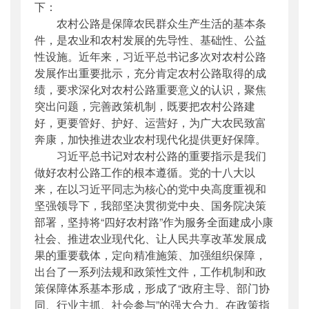
下：
农村公路是保障农民群众生产生活的基本条
件，是农业和农村发展的先导性、基础性、公益
性设施。近年来，习近平总书记多次对农村公路
发展作出重要批示，充分肯定农村公路取得的成
绩，要求深化对农村公路重要意义的认识，聚焦
突出问题，完善政策机制，既要把农村公路建
好，更要管好、护好、运营好，为广大农民致富
奔康，加快推进农业农村现代化提供更好保障。
习近平总书记对农村公路的重要指示是我们
做好农村公路工作的根本遵循。党的十八大以
来，在以习近平同志为核心的党中央高度重视和
坚强领导下，我部坚决贯彻党中央、国务院决策
部署，坚持将“四好农村路”作为服务全面建成小康
社会、推进农业现代化、让人民共享改革发展成
果的重要载体，定向精准施策、加强组织保障，
出台了一系列法规和政策性文件，工作机制和政
策保障体系基本形成，形成了“政府主导、部门协
同、行业主抓、社会参与”的强大合力。在政策指