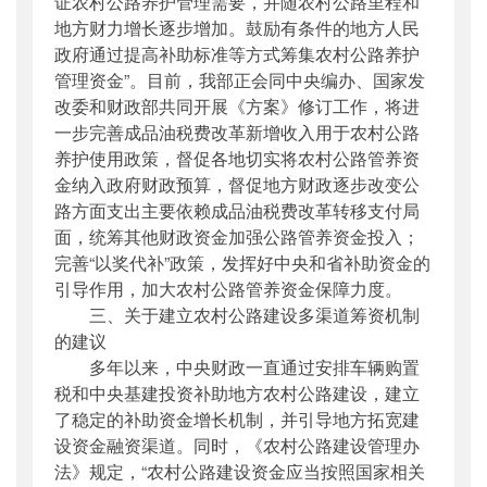
证农村公路养护管理需要，并随农村公路里程和
地方财力增长逐步增加。鼓励有条件的地方人民
政府通过提高补助标准等方式筹集农村公路养护
管理资金”。目前，我部正会同中央编办、国家发
改委和财政部共同开展《方案》修订工作，将进
一步完善成品油税费改革新增收入用于农村公路
养护使用政策，督促各地切实将农村公路管养资
金纳入政府财政预算，督促地方财政逐步改变公
路方面支出主要依赖成品油税费改革转移支付局
面，统筹其他财政资金加强公路管养资金投入；
完善“以奖代补”政策，发挥好中央和省补助资金的
引导作用，加大农村公路管养资金保障力度。
三、关于建立农村公路建设多渠道筹资机制
的建议
多年以来，中央财政一直通过安排车辆购置
税和中央基建投资补助地方农村公路建设，建立
了稳定的补助资金增长机制，并引导地方拓宽建
设资金融资渠道。同时，《农村公路建设管理办
法》规定，“农村公路建设资金应当按照国家相关