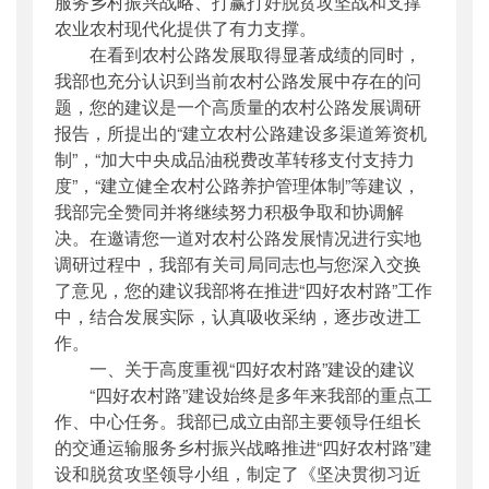
服务乡村振兴战略、打赢打好脱贫攻坚战和支撑
农业农村现代化提供了有力支撑。
在看到农村公路发展取得显著成绩的同时，
我部也充分认识到当前农村公路发展中存在的问
题，您的建议是一个高质量的农村公路发展调研
报告，所提出的“建立农村公路建设多渠道筹资机
制”，“加大中央成品油税费改革转移支付支持力
度”，“建立健全农村公路养护管理体制”等建议，
我部完全赞同并将继续努力积极争取和协调解
决。在邀请您一道对农村公路发展情况进行实地
调研过程中，我部有关司局同志也与您深入交换
了意见，您的建议我部将在推进“四好农村路”工作
中，结合发展实际，认真吸收采纳，逐步改进工
作。
一、关于高度重视“四好农村路”建设的建议
“四好农村路”建设始终是多年来我部的重点工
作、中心任务。我部已成立由部主要领导任组长
的交通运输服务乡村振兴战略推进“四好农村路”建
设和脱贫攻坚领导小组，制定了《坚决贯彻习近