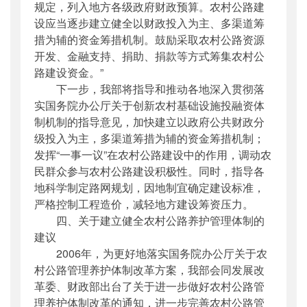
规定，列入地方各级政府财政预算。农村公路建
设应当逐步建立健全以财政投入为主、多渠道筹
措为辅的资金筹措机制。鼓励采取农村公路资源
开发、金融支持、捐助、捐款等方式筹集农村公
路建设资金。”
下一步，我部将指导和推动各地深入贯彻落
实国务院办公厅关于创新农村基础设施投融资体
制机制的指导意见，加快建立以政府公共财政分
级投入为主，多渠道筹措为辅的资金筹措机制；
发挥“一事一议”在农村公路建设中的作用，调动农
民群众参与农村公路建设积极性。同时，指导各
地科学制定路网规划，因地制宜确定建设标准，
严格控制工程造价，减轻地方建设筹资压力。
四、关于建立健全农村公路养护管理体制的
建议
2006年，为更好地落实国务院办公厅关于农
村公路管理养护体制改革方案，我部会同发展改
革委、财政部出台了关于进一步做好农村公路管
理养护体制改革的通知，进一步完善农村公路管