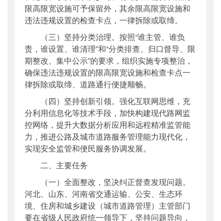
限高限宽设施可予保留外，其余限高限宽设施和
违法违规设置的检查卡点，一律拆除或取缔。
（三）坚持分类治理。按照“谁主管、谁负
责，谁设置、谁清理”和“分类排查、归口督导、限
期整改、集中公示”的要求，组织实施专项整治，
确保违法违规设置的限高限宽设施和检查卡点一
律拆除或取缔、道路通行便捷顺畅。
（四）坚持创新引领。强化互联网思维，充
分利用信息化等技术手段，加快构建现代路网监
控网络，提升大数据分析应用和远程精准监管能
力，推进公路及城市道路服务管理能力现代化，
实现安全监管和便民服务协调发展。
二、主要任务
（一）全面整改，坚决纠正督查发现问题。
河北、山东、河南省交通运输、公安、生态环
境、住房和城乡建设（城市道路管理）主管部门
要在省级人民政府统一领导下，坚持问题导向，