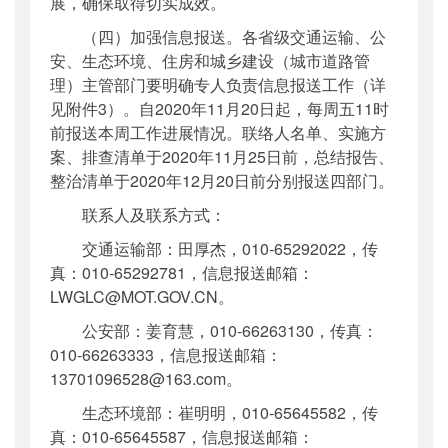
展，确保取得切实成效。
（四）加强信息报送。各省级交通运输、公
安、生态环境、住房和城乡建设（城市道路管
理）主管部门要明确专人负责信息报送工作（详
见附件3）。自2020年11月20日起，每周五11时
前报送本周工作进展情况。联络人名单、实施方
案、排查清单于2020年11月25日前，总结报告、
整治清单于2020年12月20日前分别报送四部门。
联系人及联系方式：
交通运输部：田厚杰，010-65292022，传
真：010-65292781，信息报送邮箱：
LWGLC@MOT.GOV.CN。
公安部：姜育慧，010-66263130，传真：
010-66263333，信息报送邮箱：
13701096528@163.com。
生态环境部：崔明明，010-65645582，传
真：010-65645587，信息报送邮箱：