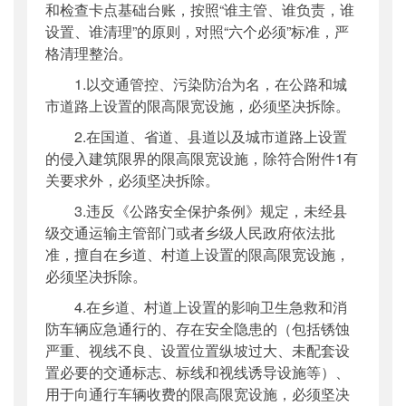
和检查卡点基础台账，按照“谁主管、谁负责，谁
设置、谁清理”的原则，对照“六个必须”标准，严
格清理整治。
1.以交通管控、污染防治为名，在公路和城
市道路上设置的限高限宽设施，必须坚决拆除。
2.在国道、省道、县道以及城市道路上设置
的侵入建筑限界的限高限宽设施，除符合附件1有
关要求外，必须坚决拆除。
3.违反《公路安全保护条例》规定，未经县
级交通运输主管部门或者乡级人民政府依法批
准，擅自在乡道、村道上设置的限高限宽设施，
必须坚决拆除。
4.在乡道、村道上设置的影响卫生急救和消
防车辆应急通行的、存在安全隐患的（包括锈蚀
严重、视线不良、设置位置纵坡过大、未配套设
置必要的交通标志、标线和视线诱导设施等）、
用于向通行车辆收费的限高限宽设施，必须坚决