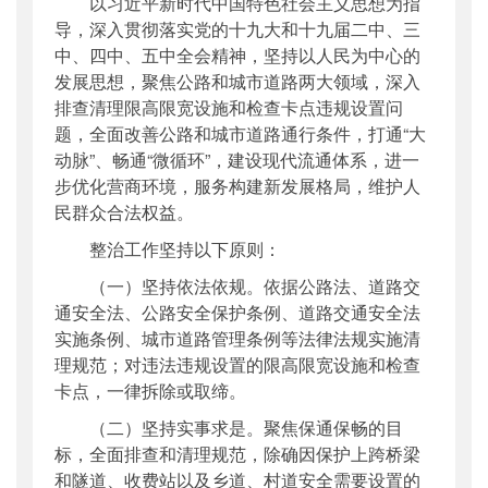
以习近平新时代中国特色社会主义思想为指
导，深入贯彻落实党的十九大和十九届二中、三
中、四中、五中全会精神，坚持以人民为中心的
发展思想，聚焦公路和城市道路两大领域，深入
排查清理限高限宽设施和检查卡点违规设置问
题，全面改善公路和城市道路通行条件，打通“大
动脉”、畅通“微循环”，建设现代流通体系，进一
步优化营商环境，服务构建新发展格局，维护人
民群众合法权益。
整治工作坚持以下原则：
（一）坚持依法依规。依据公路法、道路交
通安全法、公路安全保护条例、道路交通安全法
实施条例、城市道路管理条例等法律法规实施清
理规范；对违法违规设置的限高限宽设施和检查
卡点，一律拆除或取缔。
（二）坚持实事求是。聚焦保通保畅的目
标，全面排查和清理规范，除确因保护上跨桥梁
和隧道、收费站以及乡道、村道安全需要设置的