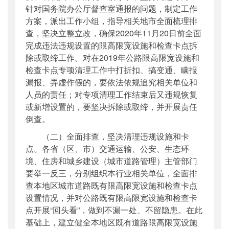
针对国务院办公厅督查室通报的问题，制定工作
方案，派出工作小组，指导相关地市全面梳理排
查，坚决立整立改，确保2020年11月20日前全面
完成违法违规设置的限高限宽设施和检查卡点拆
除或取缔工作。对在2019年公路限高限宽设施和
检查卡点专项清理工作中打折扣、搞变通、瞒报
漏报、弄虚作假的，要依法依规追究相关单位和
人员的责任；对专项清理工作结束后又违规恢复
或新增设置的，要坚决拆除或取缔，并开展责任
倒查。
（二）全面排查，坚决清理违规设施和卡
点。各省（区、市）交通运输、公安、生态环
境、住房和城乡建设（城市道路管理）主管部门
要举一反三，分别组织本行业相关单位，全面排
查本地区城市道路既有限高限宽设施和检查卡点
设置情况，并对公路既有限高限宽设施和检查卡
点开展“回头看”，做到不漏一处、不留隐患。在此
基础上，建立健全本地区既有道路限高限宽设施