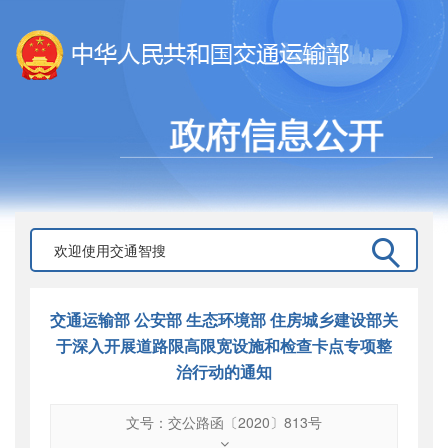
交通运输部 公安部 生态环境部 住房城乡建设部关
于深入开展道路限高限宽设施和检查卡点专项整
治行动的通知
文号：交公路函〔2020〕813号
文号
：
交公路函〔2020〕813号