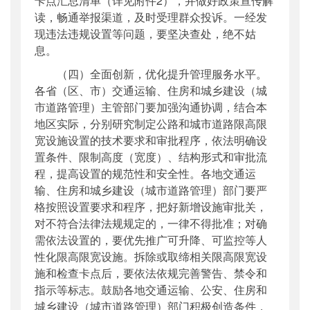
卡点汇总清单（详见附件2），并做好政策宣传解
读，畅通举报渠道，及时受理群众投诉。一经发
现违法违规设置等问题，要坚决查处，绝不姑
息。
（四）全面创新，优化提升管理服务水平。
各省（区、市）交通运输、住房和城乡建设（城
市道路管理）主管部门要加强沟通协调，结合本
地区实际，分别研究制定公路和城市道路限高限
宽设施设置的技术要求和审批程序，依法明确设
置条件、限制高度（宽度）、结构形式和审批流
程，提高设置的规范性和安全性。各地交通运
输、住房和城乡建设（城市道路管理）部门要严
格按照设置要求和程序，把好新增设施审批关，
对不符合法律法规规定的，一律不得批准；对确
需依法设置的，要优先推广可升降、可监控等人
性化限高限宽设施。拆除或取缔相关限高限宽设
施和检查卡点后，要依法依规完善警告、禁令和
指示等标志。鼓励各地交通运输、公安、住房和
城乡建设（城市道路管理）部门积极创造条件，