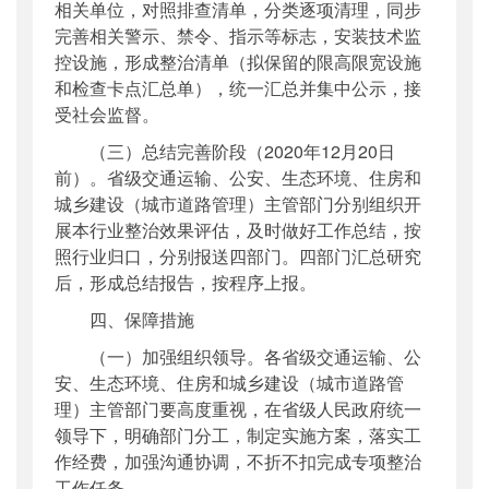
相关单位，对照排查清单，分类逐项清理，同步
完善相关警示、禁令、指示等标志，安装技术监
控设施，形成整治清单（拟保留的限高限宽设施
和检查卡点汇总单），统一汇总并集中公示，接
受社会监督。
（三）总结完善阶段（2020年12月20日
前）。省级交通运输、公安、生态环境、住房和
城乡建设（城市道路管理）主管部门分别组织开
展本行业整治效果评估，及时做好工作总结，按
照行业归口，分别报送四部门。四部门汇总研究
后，形成总结报告，按程序上报。
四、保障措施
（一）加强组织领导。各省级交通运输、公
安、生态环境、住房和城乡建设（城市道路管
理）主管部门要高度重视，在省级人民政府统一
领导下，明确部门分工，制定实施方案，落实工
作经费，加强沟通协调，不折不扣完成专项整治
工作任务。