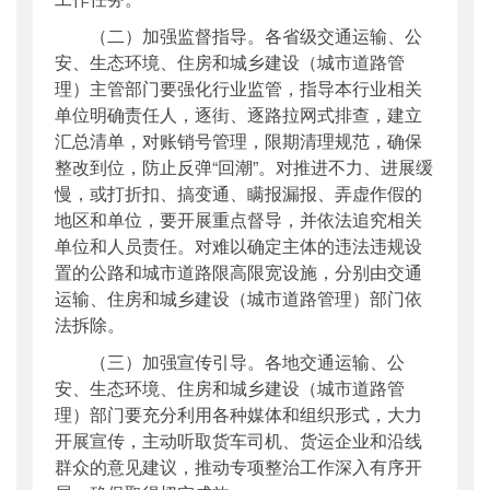
（二）加强监督指导。各省级交通运输、公
安、生态环境、住房和城乡建设（城市道路管
理）主管部门要强化行业监管，指导本行业相关
单位明确责任人，逐街、逐路拉网式排查，建立
汇总清单，对账销号管理，限期清理规范，确保
整改到位，防止反弹“回潮”。对推进不力、进展缓
慢，或打折扣、搞变通、瞒报漏报、弄虚作假的
地区和单位，要开展重点督导，并依法追究相关
单位和人员责任。对难以确定主体的违法违规设
置的公路和城市道路限高限宽设施，分别由交通
运输、住房和城乡建设（城市道路管理）部门依
法拆除。
（三）加强宣传引导。各地交通运输、公
安、生态环境、住房和城乡建设（城市道路管
理）部门要充分利用各种媒体和组织形式，大力
开展宣传，主动听取货车司机、货运企业和沿线
群众的意见建议，推动专项整治工作深入有序开