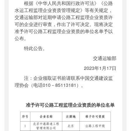
根据《中华人民共和国行政许可法》《公路
公开日期
：
2023年02月09日
水运工程监理企业资质管理规定》等有关规定，
主题词
：
公路工程监理;监理企业资质
交通运输部对近期申请公路工程监理企业资质许
机构分类
：
公路局
可的企业进行审查，作出了许可决定。现将决定
主题分类
：
其他监督
准予许可公路工程监理企业资质的单位名单予以
公文类型
：
部公告通告
公布。
特此公告。
交通运输部
2023年1月17日
注：企业领取证书前请联系中国交通建设监
理协会（电话010－85113181）。
准予许可公路工程监理企业资质的单位名单