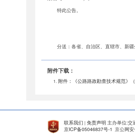
特此公告。
分送：各省、自治区、直辖市、新疆
附件下载：
附件：《公路路政勘查技术规范》（JTGT
联系我们
免责声明
主办单位:交
|
京ICP备05046837号-1
京公网安备 