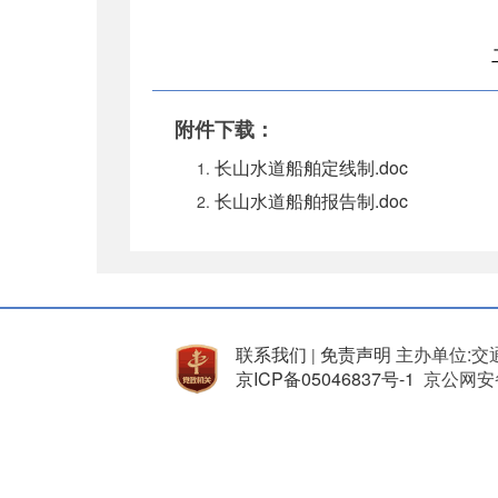
附件下载：
长山水道船舶定线制.doc
长山水道船舶报告制.doc
联系我们
免责声明
主办单位:交
|
京ICP备05046837号-1
京公网安备 