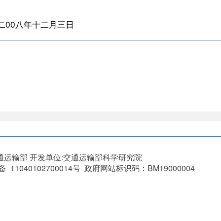
二
00
八年十二月三日
通运输部
开发单位:交通运输部科学研究院
11040102700014号 政府网站标识码：BM19000004