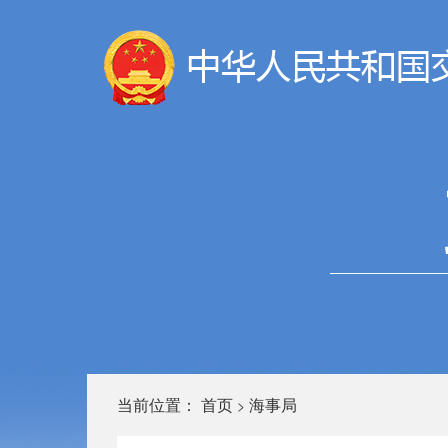
当前位置：
首页
海事局
>