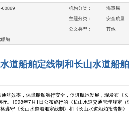
-00869
机构分类：
海事局
主题分类：
安全质量
公文类型：
其他
;船舶
水道船舶定线制和长山水道船舶
舶通航效率，保障船舶航行安全，促进航运发展，现发布《长
施行。
1998
年
7
月
1
日
公布施行的《长山水道交通管理规定（
严格遵守《长山水道船舶定线制》和《长山水道船舶报告制》