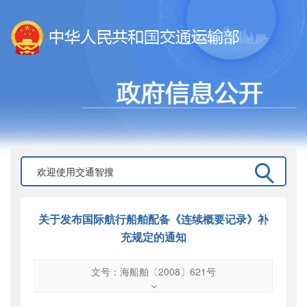
关于发布国际航行船舶配备《连续概要记录》补
充规定的通知
文号：海船舶〔2008〕621号
文号
：
海船舶〔2008〕621号
索引号
：
000019713O16/2009-00743