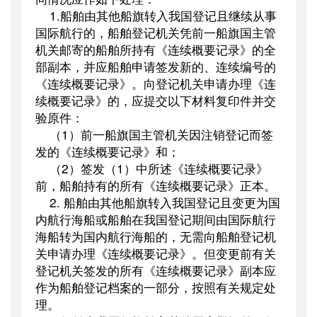
1.
船舶由其他船旗转入我国登记且继续从事
国际航行的，船舶登记机关凭前一船旗国主管
机关邮寄的船舶所持有《连续概要记录》的全
部副本，并应船舶申请签发新的、连续编号的
《连续概要记录》。向登记机关申请办理《连
续概要记录》的，应提交以下材料复印件并交
验原件：
（
1
）前一船旗国主管机关因注销登记而签
发的《连续概要记录》和；
（
2
）签发（
1
）中所述《连续概要记录》
前，船舶持有的所有《连续概要记录》正本。
2.
船舶由其他船旗转入我国登记且变更为国
内航行海船或船舶在我国登记期间由国际航行
海船转为国内航行海船的，无需向船舶登记机
关申请办理《连续概要记录》。但变更前有关
登记机关签发的所有《连续概要记录》副本应
作为船舶登记档案的一部分，按照有关规定处
理。