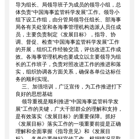
导为组长、局领导班子为成员的领导小组，总
体负责“中国海事监管科学发展”工作。领导小
组下设工作组，由分管局领导任组长、部海事
局各有关处室和各海事管理机构选派人员任成
员，主要负责制定《发展目标》，指导、协
调、督促、检查“中国海事监管科学发展”工作
的开展，组织工作经验交流，评估改进工作成
效。各海事管理机构也要成立以主要领导为组
长的工作班子，负责对照改进工作的推进和落
实，组织协调各方面关系，确保各单位达标任
务的顺利实现。
三、加强培训，广泛宣传，为工作推进打下
良好的思想基础
领导重视是顺利推进“中国海事监管科学发
展”工作的关键，广大干部群众的理解和支持，
是有效落实《发展目标》的重要保障。抓好
《发展目标》落实工作的一项重要前提是正确
理解和全面掌握《指导意见》和《发展目
标》，各单位要做好宣传工作，根据情况采取