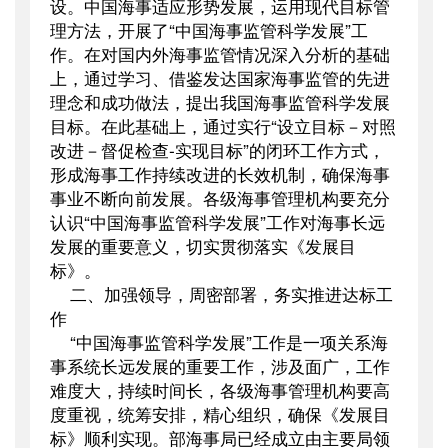
设。中国海事适应形势发展，运用现代目标管
理方法，开展了“中国海事监管科学发展”工
作。在对国内外海事监管情况深入分析的基础
上，通过学习、借鉴发达国家海事监管的先进
理念和成功做法，提出我国海事监管科学发展
目标。在此基础上，通过实行“设立目标－对照
改进－督促检查
-
实现目标”的闭环工作方式，
形成海事工作持续改进的长效机制，确保海事
事业不断向前发展。各级海事管理机构要充分
认识“中国海事监管科学发展”工作对海事长远
发展的重要意义，切实贯彻落实《发展目
标》。
二、加强领导，周密部署，务实推进达标工
作
“中国海事监管科学发展”工作是一项关系海
事系统长远发展的重要工作，涉及面广，工作
难度大，持续时间长，各级海事管理机构要高
度重视，统筹安排，精心组织，确保《发展目
标》顺利实现。部海事局已经成立由主要局领