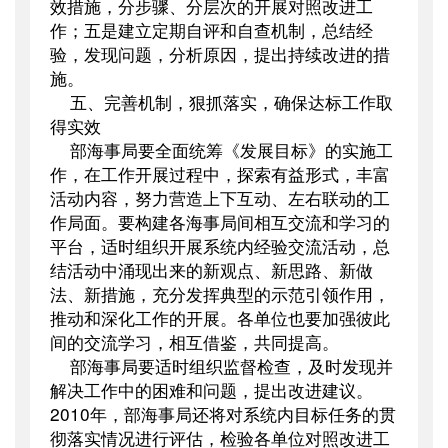
效措施，分步骤、分层次的开展对照改进工
作；五是建立定期自评和自查机制，总结经
验，发现问题，分析原因，提出持续改进的措
施。
五、完善机制，狠抓落实，确保达标工作取
得实效
部海事局要全面统筹《发展目标》的实施工
作，在工作开展过程中，探索有益形式，丰富
活动内容，努力营造上下互动、左右联动的工
作局面。要构建各海事局间相互交流和学习的
平台，适时组织开展系统内经验交流活动，总
结活动中涌现出来的新观点、新思路、新做
法、新措施，充分发挥典型的示范引领作用，
推动和深化工作的开展。各单位也要加强彼此
间的交流学习，相互借鉴，共同提高。
部海事局要适时组织监督检查，及时发现并
解决工作中的困难和问题，提出改进建议。
2010
年，部海事局还将对系统内目标任务的贯
彻落实情况进行评估，检验各单位对照改进工