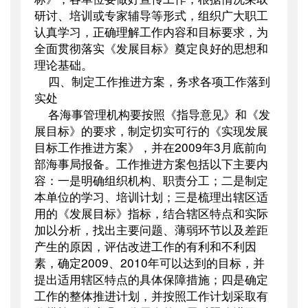
研讨、培训或专家辅导等形式，组织广大职工
认真学习，正确理解工作内容和目标要求，为
全面贯彻落实《发展目标》奠定良好的思想和
理论基础。
四、制定工作推进方案，务求各项工作落到
实处
各海事管理机构要按照《指导意见》和《发
展目标》的要求，制定切实可行的《实现发展
目标工作推进方案》，并在
2009
年
3
月底前向
部海事局报备。工作推进方案包括以下主要内
容：一是明确组织机构、职责分工；二是制定
本单位的学习、培训计划；三是梳理出辖区适
用的《发展目标》指标，结合辖区特点和实际
加以分析，找出主要问题、薄弱环节以及差距
产生的原因，评估改进工作的有利和不利因
素，确定
2009
、
2010
年可以达到的目标，并
提出适用辖区特点的具体保障措施；四是确定
工作的整体推进计划，并按照工作计划采取有