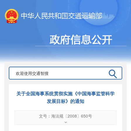
关于全国海事系统贯彻实施《中国海事监管科学
发展目标》的通知
文号：海法规〔2008〕650号
文号
：
海法规〔2008〕650号
索引号
：
000019713O16/2009-00745