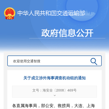
关于成立涉外海事调查机动组的通知
文号：海安全〔2008〕469号
文号
：
海安全〔2008〕469号
索引号
：
000019713O16/2009-00747
各直属海事局，部公安、救捞局，大连、上海
公开日期
：
2009年01月19日