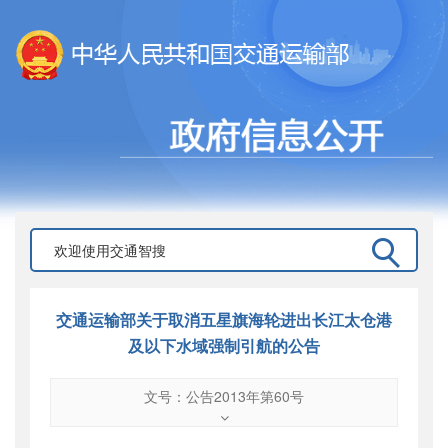
交通运输部关于取消五星旗海轮进出长江太仓港
及以下水域强制引航的公告
文号：公告2013年第60号
文号
：
公告2013年第60号
索引号
：
000019713O16/2013-01081