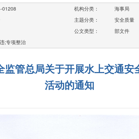
-01208
机构分类：
海事局
号
主题分类：
安全质量
公文类型：
部文件
违;专项整治
全监管总局关于开展水上交通安全
活动的通知