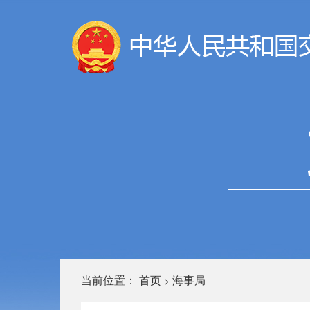
当前位置：
首页
海事局
>