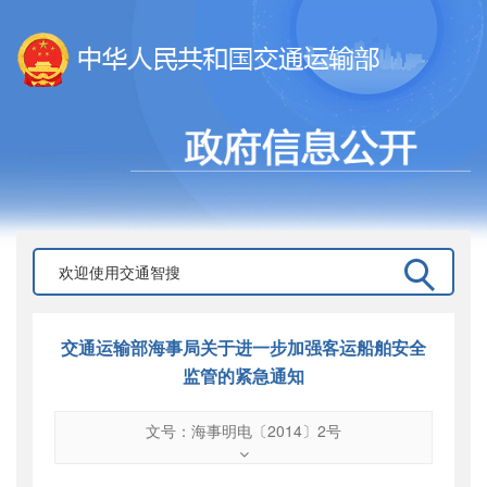
交通运输部海事局关于进一步加强客运船舶安全
监管的紧急通知
文号：海事明电〔2014〕2号
文号
：
海事明电〔2014〕2号
索引号
：
000019713O16/2014-01210