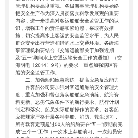
管理机构要高度重视。各级海事管理机构要始终
把安全生产作为深入贯彻落实科学发展观的重要
内容，进一步提高对客运船舶安全监管工作的认
识，增强工作的责任感和紧迫感，采取有效措
施，切实提高水上客运的安全监管水平，为人民
群众安全出行营造和谐的水上交通环境。各级海
事管理机构要结合《交通运输部关于加强近期
及“五一”期间水上交通运输安全工作的通知》（交
海明电〔2014〕9号）的要求，重点加强辖区客
船的安全监管工作。
二、加强船舶应急演练，提高应急反应能力
各客船公司要加强对客运船舶的安全管理力
度，重点加强和督促落实船舶应急演练、航海资
料更新、恶劣气象条件下的航行要求、航行计划
制定和落实、船员实际船舶操作的要求。各客船
应按规定严格开展各种弃船、消防、救生演习，
所有载客定额超过50人的船舶要在“五一”假期前完
成“三个一”工作（一次水上弃船演习、一次船员安