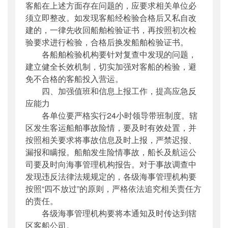
客船在上述方面存在问题的，应要求相关单位必
须立即整改。如发现客船经检验合格后又私自改
建的，一律先收回船舶检验证书，再按照初次检
验要求进行检验，合格后换发船舶检验证书。
各船舶检验机构要针对复查中发现的问题，
建立健全长效机制，切实加强对客船的检验，避
免不合格的客船投入营运。
四、加强值班和信息上报工作，提高应急反
应能力
各单位要严格实行24小时领导带班制度。辖
区发生客运船舶事故险情，要及时有效处置，并
按照相关要求将事故信息及时上报，严禁迟报、
漏报和瞒报。船舶发生险情事故，船长及航运公
司要及时向海事管理机构报告。对于事故调查中
发现违反法律法规规定的，各级海事管理机构要
按照“四不放过”的原则，严格依法追究相关责任方
的责任。
各级海事管理机构要将本通知及时传达到辖
区客船公司。