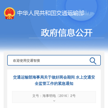
交通运输部海事局关于做好两会期间 水上交通安
全监管工作的紧急通知
文号：海事明电〔2016〕2号
文号
：
海事明电〔2016〕2号
索引号
：
000019713O16/2016-01231