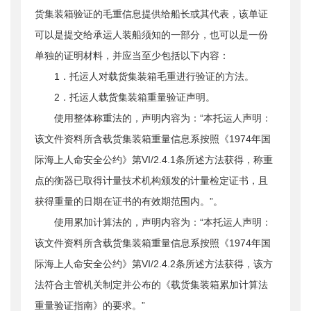
货集装箱验证的毛重信息提供给船长或其代表，该单证
可以是提交给承运人装船须知的一部分，也可以是一份
单独的证明材料，并应当至少包括以下内容：
1．托运人对载货集装箱毛重进行验证的方法。
2．托运人载货集装箱重量验证声明。
使用整体称重法的，声明内容为：“本托运人声明：
该文件资料所含载货集装箱重量信息系按照《1974年国
际海上人命安全公约》第VI/2.4.1条所述方法获得，称重
点的衡器已取得计量技术机构颁发的计量检定证书，且
获得重量的日期在证书的有效期范围内。”。
使用累加计算法的，声明内容为：“本托运人声明：
该文件资料所含载货集装箱重量信息系按照《1974年国
际海上人命安全公约》第VI/2.4.2条所述方法获得，该方
法符合主管机关制定并公布的《载货集装箱累加计算法
重量验证指南》的要求。”