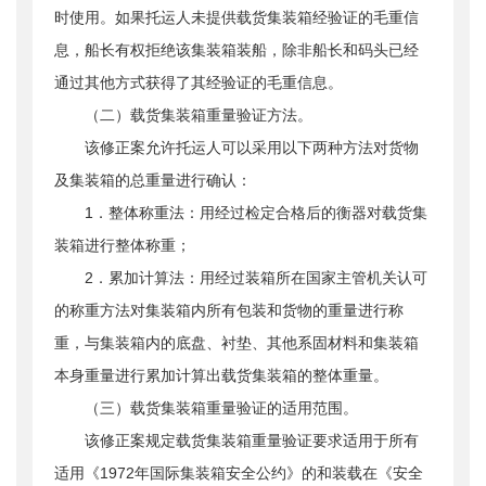
时使用。如果托运人未提供载货集装箱经验证的毛重信
息，船长有权拒绝该集装箱装船，除非船长和码头已经
通过其他方式获得了其经验证的毛重信息。
（二）载货集装箱重量验证方法。
该修正案允许托运人可以采用以下两种方法对货物
及集装箱的总重量进行确认：
1．整体称重法：用经过检定合格后的衡器对载货集
装箱进行整体称重；
2．累加计算法：用经过装箱所在国家主管机关认可
的称重方法对集装箱内所有包装和货物的重量进行称
重，与集装箱内的底盘、衬垫、其他系固材料和集装箱
本身重量进行累加计算出载货集装箱的整体重量。
（三）载货集装箱重量验证的适用范围。
该修正案规定载货集装箱重量验证要求适用于所有
适用《1972年国际集装箱安全公约》的和装载在《安全