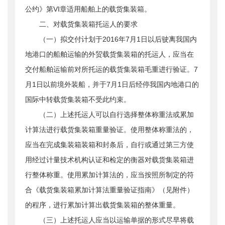
公约》第VI章适用船舶上的载货集装箱。
二、对载货集装箱托运人的要求
（一）拟交付计划于2016年7月1日以后驶离我国内
地港口的船舶运输的外贸载货集装箱的托运人，应当在
交付船舶运输前对所托运的载货集装箱毛重进行验证。7
月1日以前境外装船，并于7月1日后经停我国内地港口的
国际中转载货集装箱不受此约束。
（二）上述托运人可以自行选择整体称重法或累加
计算法进行载货集装箱重量验证。使用整体称重法的，
应当在完成集装箱装箱和封条后，自行或通过第三方使
用经过计量技术机构认证和检定的衡器对载货集装箱进
行整体称重。使用累加计算法的，应当按照所制定的符
合《载货集装箱累加计算法重量验证指南》（见附件）
的程序，进行累加计算出载货集装箱的整体重量。
（三）上述托运人应当以运输单据的形式尽早将载