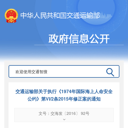
交通运输部关于执行《1974年国际海上人命安全
公约》第VI/2条2015年修正案的通知
文号：交海发〔2016〕 92号
文号
：
交海发〔2016〕 92号
索引号
：
000019713O16/2016-01236