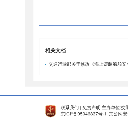
相关文档
交通运输部关于修改《海上滚装船舶安全
•
联系我们
免责声明
主办单位:交
|
京ICP备05046837号-1
京公网安备 