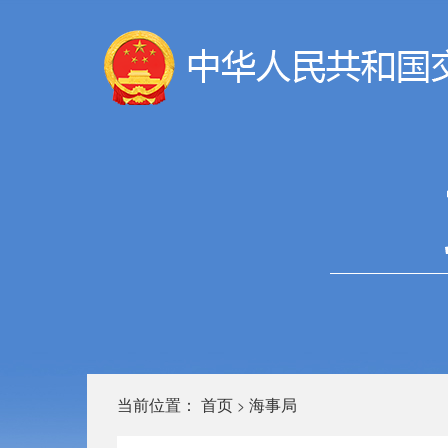
当前位置：
首页
海事局
>