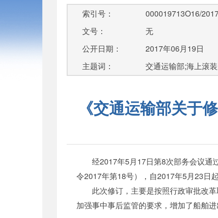
索引号：
000019713O16/2017
文号：
无
公开日期：
2017年06月19日
主题词：
交通运输部;海上滚装船
《交通运输部关于修
经2017年5月17日第8次部务会议
令2017年第18号），自2017年5月23日
此次修订，主要是按照行政审批改革取消
加强事中事后监管的要求，增加了船舶进