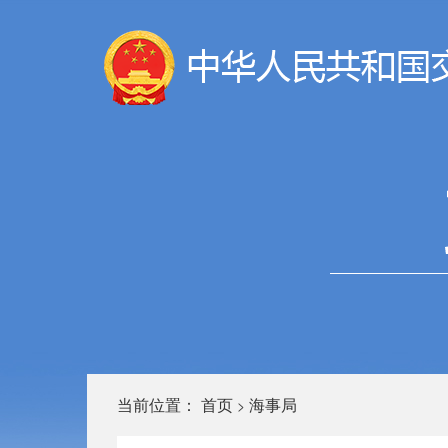
当前位置：
首页
海事局
>