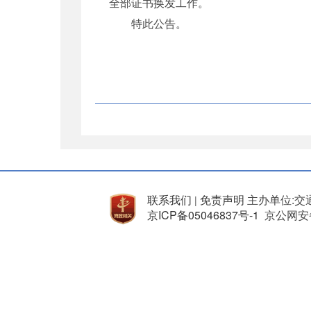
全部证书换发工作。
特此公告。
联系我们
免责声明
主办单位:交
|
京ICP备05046837号-1
京公网安备 