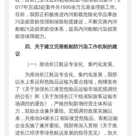
017年完成3起案件共1500余万元基金理赔工作。
目前，我部正积极推进内河船载危险化学品事故
污染损害赔偿强制保险制度建设，不断完善内河
船舶污染损害赔偿体系，提高内河船舶污染损害
赔偿保障能力。
四
、关于建立完善船舶防污染工作机制的建
议
（一）推动长江航运专业化、集约化发展。
为推动长江航运专业化、集约化发展，我部
以水上客运和危险品运输为重点领域，相继发布
了《关于加强长江液货危险品运输市场宏观调控
的公告》和《关于加强长江干线省际旅客运输市
场调控的通告》，严格控制新增经营主体和运
力，鼓励企业兼并重组。宏观调控政策实施以
来，共推动34家长江省际液货危险品、客船运输
企业实施了兼并重组。我部将深入贯彻《关于推
进长江经济带绿色航运发展的指导意见》，加大