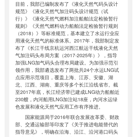
目前，我部已编制发布了《液化天然气码头设计
规范》《液化天然气加注码头设计规范（试
行）》《液化天然气燃料加注船舶法定检验暂行
规则》《天然气燃料动力船舶法定检验暂行规则
（2018）》等标准规范，基本建立了水运行业应
用液化天然气的标准体系。2017年，我部制定发
布了《长江干线京杭运河西江航运干线液化天然
气加注码头布局方案（2017-2025年）》，指导
加强LNG加气码头合理布局建设。为加强示范引
领作用，我部遴选发布了两批共24个水运LNG试
点应用示范项目，覆盖上海、江苏、安徽、湖
北、江西、湖南、重庆等多个长江沿线省市。截
至2017年底，长江经济带已建成LNG动力船舶近
230艘，内河船用LNG加注站18座，内河水运绿
色发展和液化天然气应用工作有序推进。
国家能源局于2016年联合发展改革委、财政
部、交通运输部等印发了《关于推进电能替代的
指导意见》，明确在沿海、沿江、沿河港口码头