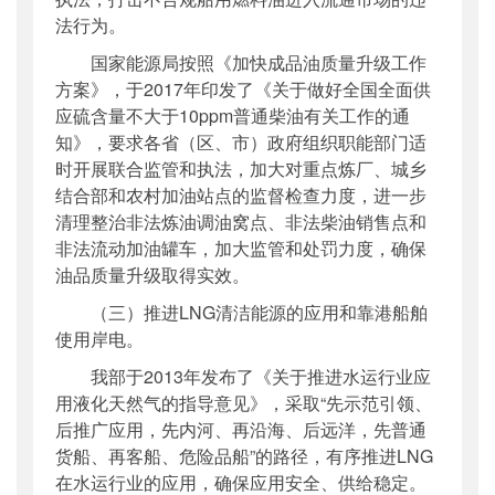
法行为。
国家能源局按照《加快成品油质量升级工作
方案》，于2017年印发了《关于做好全国全面供
应硫含量不大于10ppm普通柴油有关工作的通
知》，要求各省（区、市）政府组织职能部门适
时开展联合监管和执法，加大对重点炼厂、城乡
结合部和农村加油站点的监督检查力度，进一步
清理整治非法炼油调油窝点、非法柴油销售点和
非法流动加油罐车，加大监管和处罚力度，确保
油品质量升级取得实效。
（三）推进LNG清洁能源的应用和靠港船舶
使用岸电。
我部于20
13
年发布了《关于推进水运行业应
用液化天然气的指导意见》，采取“先示范引领、
后推广应用，先内河、再沿海、后远洋，先普通
货船、再客船、危险品船”的路径，有序推进LNG
在水运行业的应用，确保应用安全、供给稳定。