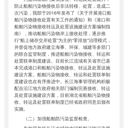
防止船舶污染物接收后非法转移、处置，造成二
次污染，我部于2016年发布了《关于开展港口船
舶污染物接收处置有关工作的通知》和《港口和
船舶污染物接收转运及处置设施建设方案编制指
南》，推动船舶污染物岸上接收处理，逐步推
行“船上储存交岸处置”为主的“零排放”治理模式，
并督促地方政府建立海事、环保、城建等多部门
的联合监管制度，推进船舶污染物接收、转运和
处置联单制度建设。目前长江流域有关省市已基
本完成港口和船舶污染物接收、转运及处置设施
建设方案。船舶污染物接收、转运和处置联单制
度建设也在有序推进中。长江海事管理机构积极
配合沿江地方政府相关部门编制完善接收、转运
及处置设施建设方案，目前湖北省船舶污染物接
收、转运及处置联单制度已经省政府同意后颁布
实施。
（二）加强船舶防污染监督检查。