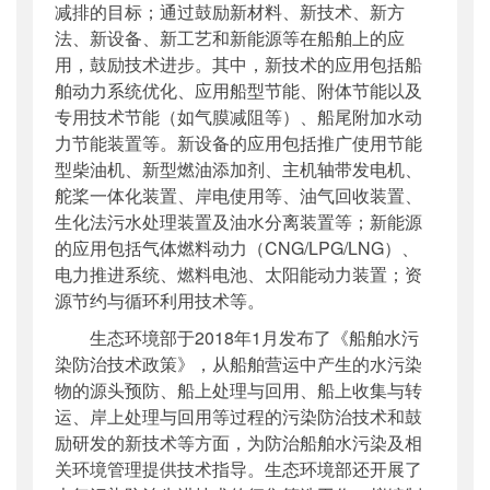
减排的目标；通过鼓励新材料、新技术、新方
法、新设备、新工艺和新能源等在船舶上的应
用，鼓励技术进步。其中，新技术的应用包括船
舶动力系统优化、应用船型节能、附体节能以及
专用技术节能（如气膜减阻等）、船尾附加水动
力节能装置等。新设备的应用包括推广使用节能
型柴油机、新型燃油添加剂、主机轴带发电机、
舵桨一体化装置、岸电使用等、油气回收装置、
生化法污水处理装置及油水分离装置等；新能源
的应用包括气体燃料动力（CNG/LPG/LNG）、
电力推进系统、燃料电池、太阳能动力装置；资
源节约与循环利用技术等。
生态环境部于
2018年1月发布了《船舶水污
染防治技术政策》，从船舶营运中产生的水污染
物的源头预防、船上处理与回用、船上收集与转
运、岸上处理与回用等过程的污染防治技术和鼓
励研发的新技术等方面，为防治船舶水污染及相
关环境管理提供技术指导。生态环境部还开展了