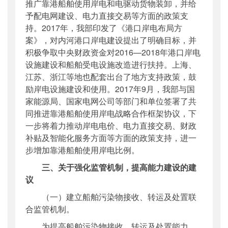
推广靠港船舶使用岸电和电驱动货物装卸，并给
予配电网建设、电力直接交易等方面的政策支
持。2017年，我部印发了《港口岸电布局方
案》，对内河港口岸电建设提出了明确目标，并
积极争取中央财政资金对2016—2018年港口岸电
设施建设和船舶受电设施改造进行扶持。上海、
江苏、浙江等地也配套出台了地方支持政策，鼓
励岸电设施建设和使用。2017年9月，我部与国
家能源局、国家电网公司等部门和单位签署了共
同推进靠港船舶使用岸电战略合作框架协议，下
一步将着力推动岸电电价、电力直接交易、财政
补贴及智能化服务方面等方面的政策支持，进一
步增加靠港船舶使用岸电比例。
三、关于强化监管机制，提高能力建设的建
议
（一）建立船舶污染物接收、转运及处置联
合监管机制。
为提高船舶污染物接收、转运及处置能力，