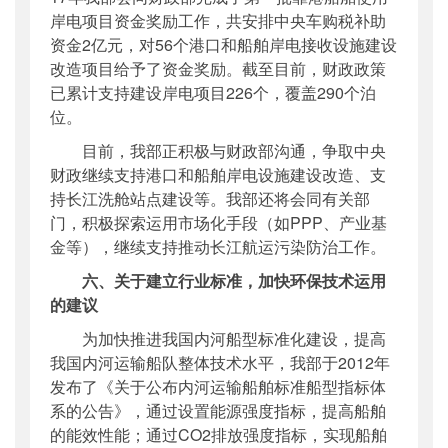
岸电项目资金奖励工作，共安排中央车购税补助
资金2亿元，对56个港口和船舶岸电接收设施建设
改造项目给予了资金奖励。截至目前，财政政策
已累计支持建设岸电项目
226个，覆盖290个泊
位。
目前，我部正积极与财政部沟通，争取中央
财政继续支持港口和船舶岸电设施建设改造、支
持长江洗舱站点建设等。我部还将会同有关部
门，积极探索运用市场化手段（如PPP、产业基
金等），继续支持推动长江航运污染防治工作。
六、
关于建立行业标准，加快环保技术运用
的建议
为加快推进我国内河船型标准化建设，提高
我国内河运输船队整体技术水平，我部于2012年
发布了《关于公布内河运输船舶标准船型指标体
系的公告》，通过设置能源强度指标，提高船舶
的能效性能；通过CO2排放强度指标，实现船舶