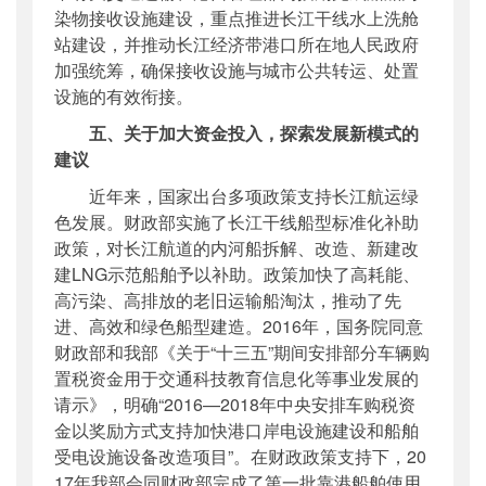
染物接收设施建设，重点推进长江干线水上洗舱
站建设，并推动长江经济带港口所在地人民政府
加强统筹，确保接收设施与城市公共转运、处置
设施的有效衔接。
五
、关于加大资金投入，探索发展新模式的
建议
近年来，国家出台多项政策支持长江航运绿
色发展。财政部实施了长江干线船型标准化补助
政策，对长江航道的内河船拆解、改造、新建改
建LNG示范船舶予以补助。政策加快了高耗能、
高污染、高排放的老旧运输船淘汰，推动了先
进、高效和绿色船型建造。2016年，国务院同意
财政部和我部《关于“十三五”期间安排部分车辆购
置税资金用于交通科技教育信息化等事业发展的
请示》，明确“2016—2018年中央安排车购税资
金以奖励方式支持加快港口岸电设施建设和船舶
受电设施设备改造项目”。在财政政策支持下，20
17年我部会同财政部完成了第一批靠港船舶使用