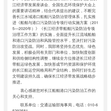
江经济带发展座谈会、全国生态环境保护大会上
的重要讲话精神，结合代表提出的建议，不断完
善长江水域港口船舶污染防治管理体系，扎实推
进《船舶与港口污染防治专项行动实施方案（201
5—2020年）》《长江经济带船舶污染防治专项
治理工作方案》的实施，全面提升长江流域船舶
和港口污染防治和风险管控水平，坚决打好污染
防治攻坚战。同时，我部将坚持生态优先、绿色
发展，积极会同有关部门和单位，加快制度创新
和供给侧结构性调整，继续全方位推进长江经济
带航运绿色发展，加快形成节约资源和保护环境
的长江航运空间格局和产业结构，协同打好生态
文明建设持久战，确保长江经济带发展战略稳步
推进。
衷心感谢您对长江船舶港口污染防治工作的
关心和支持。
联系单位：交通运输部海事局，电话：010-6
529258
1
。