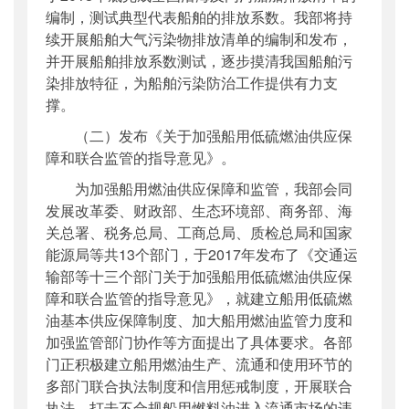
编制，测试典型代表船舶的排放系数。我部将持
续开展船舶大气污染物排放清单的编制和发布，
并开展船舶排放系数测试，逐步摸清我国船舶污
染排放特征，为船舶污染防治工作提供有力支
撑。
（二）发布《关于加强船用低硫燃油供应保
障和联合监管的指导意见》。
为加强船用燃油供应保障和监管，我部会同
发展改革委、财政部、生态环境部、商务部、海
关总署、税务总局、工商总局、质检总局和国家
能源局等共13个部门，于2017年发布了《交通运
输部等十三个部门关于加强船用低硫燃油供应保
障和联合监管的指导意见》，就建立船用低硫燃
油基本供应保障制度、加大船用燃油监管力度和
加强监管部门协作等方面提出了具体要求。各部
门正积极建立船用燃油生产、流通和使用环节的
多部门联合执法制度和信用惩戒制度，开展联合
执法，打击不合规船用燃料油进入流通市场的违