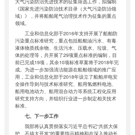
大气污染防治先进技术的征集筛选工作，拟编制
《国家先进污染防治技术目录（大气污染防治领
域）》，并将船舶尾气治理技术作为征集的重点
领域。
工业和信息化部于2016年支持开展了船舶防
污染重点标准研究，重点包括船舶油污水、有毒
液体物质残余物、生活污水、压载水、垃圾、气
体的处理等，共开展了29项重点标准的编制，目
前已完成19项，其余10项标准草案将于2018年完
成。为进一步加强清洁能源在船舶领域的推广应
用，工业和信息化部于2018年设立了船舶岸电安
全操作导则与技术标准研究、船用氢燃料电池、
船用电池动力、船用混合动力等系统工程化应用
研究支持方向，并组织行业进一步制定相关技术
标准。
七
、下一步工作
我部将认真贯彻落实习近平总书记“共抓大保
护、不搞大开发”的重要指示精神和在深入推动长