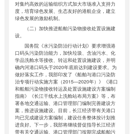
对集约高效的运输组织方式加大市场准入支持力
度，培育绿色发展、生态友好的港航企业，建立
绿色发展的激励机制。
（二）加快推进船舶污染物接收处置设施建
设。
国务院《水污染防治行动计划》要求增强港
口码头污染防治能力，加快垃圾、含油污水、化
学品洗舱水等接收、转运和处置设施建设，并明
确内河港口码头于2020年底前达到建设要求。为
做好落实工作，我部印发了《船舶与港口污染防
治专项行动实施方案（2015—2020年）》《港口
和船舶污染物接收转运及处置设施建设方案编制
指南》《长江干线水上洗舱站布局方案》等，布
署各地交通运输、港口管理部门编制完善建设方
案，推进设施建设。目前，长江经济带有关港口
均已完成建设方案编制，建设任务整体按计划推
进良好。下一步，我部将继续督促指导长江经济
带有关交通运输、港口管理部门按期完成船舶污