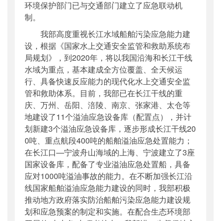
环境保护部门已与交通部门建立了应急联动机
制。
我部高度重视长江水域船舶污染应急能力建
设，根据《国家水上交通安全监管和救助系统布
局规划》，到2020年，将以我国沿海和长江干线
水域为重点，基本建成全方位覆盖、全天候运
行、具备快速反应能力的现代化水上交通安全监
管和救助体系。目前，我部已在长江干线的重
庆、万州、岳阳、涪陵、南京、张家港、太仓等
地建设了11个溢油应急设备库（配置点），并计
划新建3个溢油应急设备库，逐步形成长江干线20
0吨、重点航段400吨的船舶溢油应急处置能力；
在长江口—宁波舟山海域的上海、宁波建立了3座
国家设备库，配备了专业溢油应急处置船，具备
应对1000吨溢油事故的能力。在不断加强长江沿
线国家船舶溢油应急能力建设的同时，我部积极
推动地方政府落实防治船舶污染应急能力建设规
划和应急预案的制定和实施。在配合生态环境部