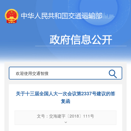
关于十三届全国人大一次会议第2337号建议的答
复函
文号：交海建字〔2018〕111号
文号
：
交海建字〔2018〕111号
索引号
：
000019713O16/2018-01032