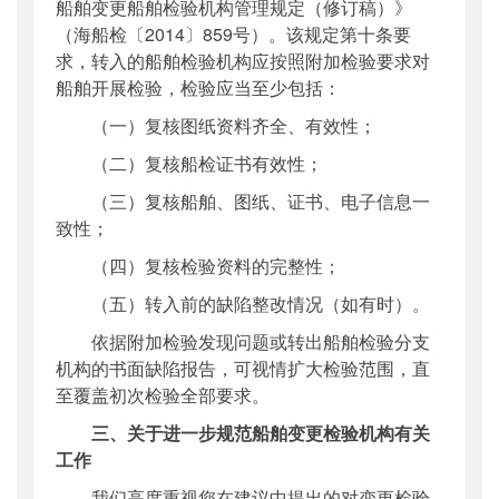
船舶变更船舶检验机构管理规定（修订稿）》
（海船检〔
2014
〕
859
号）。该规定第十条要
求，转入的船舶检验机构应按照附加检验要求对
船舶开展检验，检验应当至少包括：
（一）
复核图纸资料齐全、有效性；
（二）
复核船检证书有效性；
（三）
复核船舶、图纸、证书、电子信息一
致性；
（四）
复核检验资料的完整性；
（五）
转入前的缺陷整改情况（如有时）。
依据附加检验发现问题或转出船舶检验分支
机构的书面缺陷报告，可视情扩大检验范围，直
至覆盖初次检验全部要求。
三、关于进一步规范船舶变更检验机构有关
工作
我们高度重视您在建议中提出的对变更检验