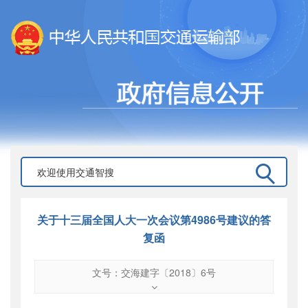
关于十三届全国人大一次会议第4986号建议的答
复函
文号：交海建字〔2018〕6号
文号
：
交海建字〔2018〕6号
索引号
：
000019713O16/2018-01033