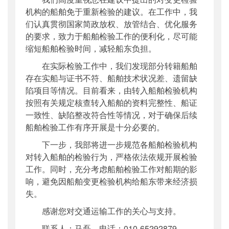
机构的船舶免于重新检验的建议。在工作中，我
们认真贯彻国家简政放权、放管结合、优化服务
的要求，致力于船舶检验工作的便利化，尽可能
缩短船舶检验时间，减轻船东负担。
在实际检验工作中，我们发现部分转籍船舶
存在实船与证书不符、船舶技术状况差、遗留缺
陷项目等情况。目前看来，由转入船舶检验机构
按照有关规定核查转入船舶的资料完整性、船证
一致性、缺陷整改符合性等情况，对于确保后续
船舶检验工作有序开展是十分必要的。
下一步，我部将进一步规范各船舶检验机构
对转入船舶的检验行为，严格依法依规开展检验
工作。同时，充分考虑船舶检验工作对船期的影
响，避免因船舶变更检验机构给船东带来经济损
失。
感谢您对交通运输工作的关心与支持。
联系人：马磊，电话：
010-65292879
。