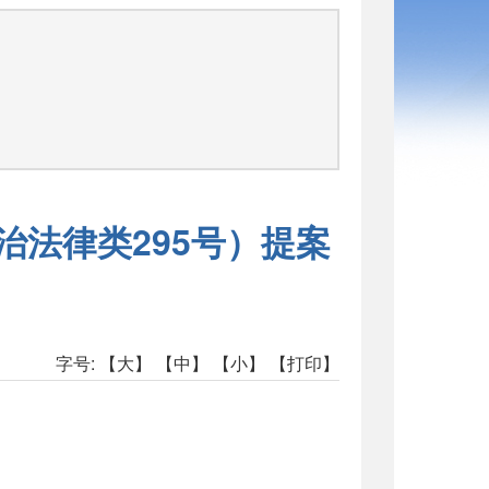
治法律类295号）提案
字号:
【大】
【中】
【小】
【打印】