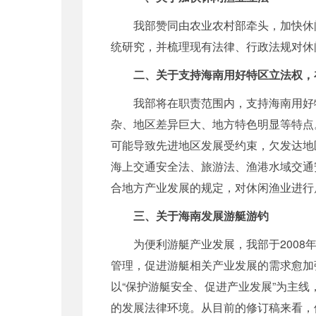
我部赞同由农业农村部牵头，加快休闲
统研究，并梳理现有法律、行政法规对休
二、关于支持海南用好特区立法权，
我部将在职责范围内，支持海南用好特
杂、地区差异巨大、地方特色明显等特点
可能导致先进地区发展受约束，欠发达地
海上交通安全法、旅游法、渔港水域交通
合地方产业发展的规定，对休闲渔业进行
三、关于海南发展游艇游钓
为便利游艇产业发展，我部于
2008
管理，促进游艇相关产业发展的需求愈加
以
“
保护游艇安全、促进产业发展
”
为主线
的发展法律环境。从目前的修订稿来看，