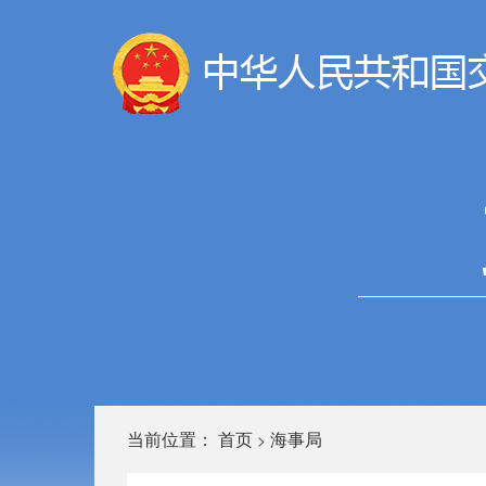
当前位置：
首页
海事局
>