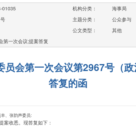
-01035
机构分类：
海事局
4号
主题分类：
公众参与
公文类型：
其他
会第一次会议;提案答复
员会第一次会议第2967号（政
答复的函
茂丰、张韵声委员
:
提案收悉。现答复如下：