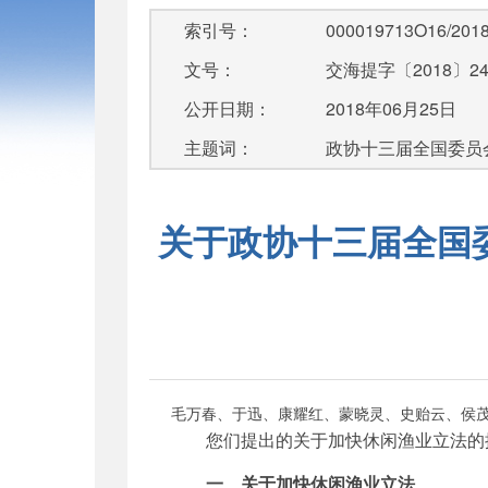
索引号：
000019713O16/2018
文号：
交海提字〔2018〕2
公开日期：
2018年06月25日
主题词：
政协十三届全国委员
关于政协十三届全国委
毛万春、于迅、康耀红、蒙晓灵、史贻云、侯
您们提出的关于加快休闲渔业立法的
一、关于加快休闲渔业立法