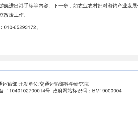
游艇进出港手续等内容。下一步，如农业农村部对游钓产业发展
立改废工作。
：
010-65293172
。
通运输部
开发单位:交通运输部科学研究院
11040102700014号 政府网站标识码：BM19000004