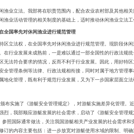
渔业立法。我部将在职责范围内，配合农业农村部及其他相关
闲渔业活动管理的相关制度的基础上，适时推动休闲渔业立法工
在全国率先对休闲渔业进行规范管理
区立法权，在全国率先对休闲渔业进行规范管理。现阶段休闲
。在行业发展未成熟前，一是难以通过一部全国性的行政法规统
区无法符合要求的情况，反而不利于行业发展。因此，用好特区
安全管理条例等法律、行政法规相衔接，同时对属于地方管理事
属地化管理，既有利于规范行业发展，又为下一步国家层面立法
年颁布实施了《游艇安全管理规定》，对游艇实施差异化管理。
强烈，我部顺应游艇发展的社会需求，启动了《游艇安全管理规
，参照国际通常做法，关注我国游艇相关产业发展的社会需求和
修订的内容主要包括：进一步放宽对游艇使用水域的限制、明确