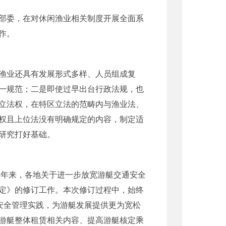
部委，在对休闲渔业相关制度开展全面系
作。
渔业还具有发展形式多样、人员组成复
一规范；二是即使过早出台行政法规，也
立法权，在特区立法的范畴内与渔业法、
权且上位法没有明确规定的内容，制定适
研究打好基础。
近年来，各地关于进一步放宽游艇交通安全
定》的修订工作。本次修订过程中，始终
安全管理实践，为游艇发展提供更为宽松
游艇整体租赁相关内容、提高游艇核定乘