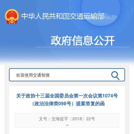
关于政协十三届全国委员会第一次会议第1074号
（政治法律类098号）提案答复的函
文号：交海提字〔2018〕22号
文号
：
交海提字〔2018〕22号
索引号
：
000019713O16/2018-01036