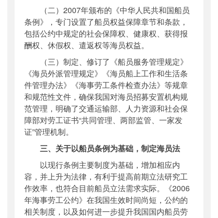
（二）2007年颁布的《中华人民共和国船员
条例》，专门设置了船员权益保障章节和条款，
包括公约中规定的社会保障权、健康权、获得报
酬权、休假权、遣返权等海员权益。
（三）制定、修订了《船员服务管理规定》
《海员外派管理规定》《海员船上工作和生活条
件管理办法》《海事劳工条件检查办法》等规章
和规范性文件，确保我国对海员招募安置机构规
范管理，明确了交通运输部、人力资源和社会保
障部对劳工证书“共同管理、两部监管、一家发
证”管理机制。
三、关于以船员条例为基础，制定海员法
以现行条例主要制度为基础，增加相应内
容，并上升为法律，有利于提高前期立法研究工
作效率，也符合目前船员立法需求实际。《2006
年海事劳工公约》在我国生效时间尚短，公约的
相关制度，以及如何进一步提升我国国内船员劳