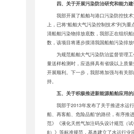
四、关于开展污染防治研究和能力建
我部开展了船舶与港口污染防控技术
上，已将“船舶大气污染控制技术”列为
清船舶污染物排放底数，我部正在组织船
数
，
该项目将逐步摸清我国船舶污染排放
为规范船舶大气污染防治监督管理工
量送样检测时，应选择具有省级以上质量
开展顺利。下一步，我部将加强与有关部
持。
五、关于积极推进新能源船舶应用的
我部于20
13
年发布了关于推进水运行
船、再客船、危险品船”的路径，有序推
范》《液化天然气加注码头设计规范（试
8）》等标准规范，基本建立了水运行业