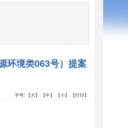
源环境类063号）提案
字号:
【大】
【中】
【小】
【打印】