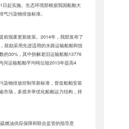
7月1日起实施。生态环境部根据我国船舶大
排气污染物排放标准。
前报废更新政策。2014年，我部发布了
策，鼓励采用先进适用的水路运输船舶和技
的30%，其中拆解老旧运输船舶13776
河运输船舶平均吨位较2013年提高4
污染物排放控制等新标准，督促船舶安装
输市场，多措并举优化船舶运力结构，持
低硫燃油供应保障和联合监管的指导意