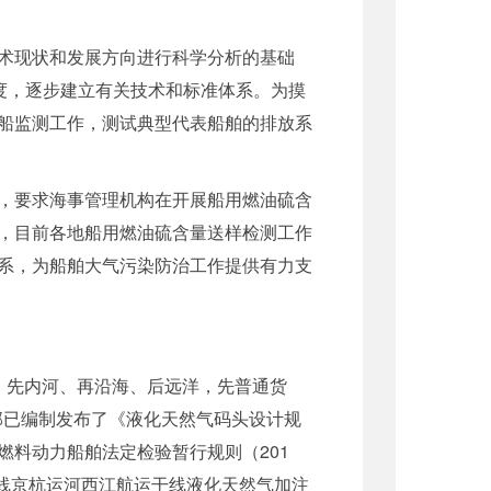
术现状和发展方向进行科学分析的基础
度，逐步建立有关技术和标准体系。为摸
船监测工作，测试典型代表船舶的排放系
，要求海事管理机构在开展船用燃油硫含
，目前各地船用燃油硫含量送样检测工作
系，为船舶大气污染防治工作提供有力支
，先内河、再沿海、后远洋，先普通货
部已编制发布了《液化天然气码头设计规
料动力船舶法定检验暂行规则（201
干线京杭运河西江航运干线液化天然气加注