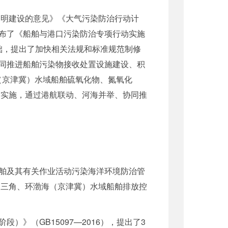
文明建设的意见》《大气污染防治行动计
布了《船舶与港口污染防治专项行动实施
础，提出了加快相关法规和标准规范制修
同推进船舶污染物接收处置设施建设、积
海（京津冀）水域船舶硫氧化物、氮氧化
案实施，通过港航联动
、
河海并举
、
协同推
舶及其有关作业活动污染海洋环境防治管
长三角、环渤海（京津冀）水域船舶排放控
）》（GB15097
—
2016），提出了3