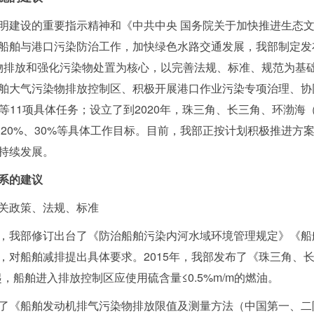
明建设的重要指示精神和《中共中央
国务院关于加快推进生态
船舶与港口污染防治工作，加快绿色水路交通发展，我部制定发
染物排放和强化污染物处置为核心，以完善法规、标准、规范为基
舶大气污染物排放控制区、积极开展港口作业污染专项治理、协
等11项具体任务；设立了到2020年，珠三角、长三角、环渤
%、20%、30%等具体工作目标。目前，我部正按计划积极推进方
持续发展。
系的建议
关政策、法规、标准
，我部修订出台了《防治船舶污染内河水域环境管理规定》《船
，对船舶减排提出具体要求。2015年，我部发布了《珠三角、
起，船舶进入排放控制区应使用硫含量≤0.5%m/m的燃油。
《船舶发动机排气污染物排放限值及测量方法（中国第一、二阶段