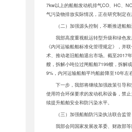
7kw以上的船舶发动机排气CO、HC、N
气污染物排放实际情况，正在研究制定在
（二）加强源头控制，不断推进船舶
我部高度重视航运转型升级和绿色发
《内河运输船舶标准化管理规定》，并联
术、推动老旧船舶退出市场。截至2017年
艘，拆解小吨位过闸船舶7199艘，拆解
9%，内河运输船舶平均船龄降至10年左
下一步，我部将继续加强政策引导和
使用符合环保要求的发动机和设备，禁止
续提升船舶安全和防污染水平。
（三）加强船舶防污染执法联合监管
我部会同
国家
发展改革委、财政部等