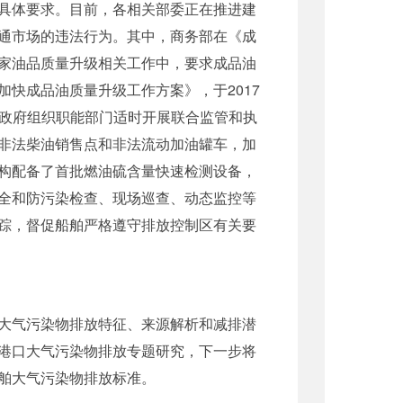
具体要求。目前，各相关部委正在推进建
通市场的违法行为。其中，商务部在《成
家油品质量升级相关工作中，要求成品油
快成品油质量升级工作方案》，于2017
）政府组织职能部门适时开展联合监管和执
非法柴油销售点和非法流动加油罐车，加
构配备了首批燃油硫含量快速检测设备，
全和防污染检查、现场巡查、动态监控等
踪，督促船舶严格遵守排放控制区有关要
大气污染物排放特征、来源解析和减排潜
港口大气污染物排放专题研究，下一步将
舶大气污染物排放标准。