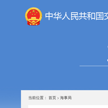
当前位置：
首页
海事局
>