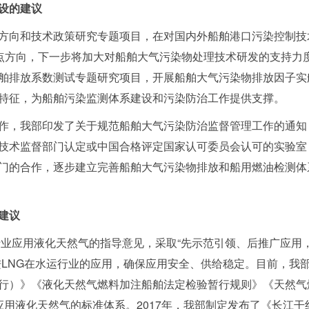
设的建议
方向和技术政策研究专题项目，在对国内外船舶港口污染控制技
重点方向，下一步将加大对船舶大气污染物处理技术研发的支持力
舶排放系数测试专题研究项目，开展船舶大气污染物排放因子实
特征，为船舶污染监测体系建设和污染防治工作提供支撑。
作，我部
印发了
关于规范船舶大气污染防治监督管理工作的通知
技术监督部门认定或中国合格评定国家认可委员会认可的实验室
门的合作，逐步建立完善船舶大气污染物排放和船用燃油检测体
建议
业应用液化天然气的指导意见，采取“先示范引领、后推广应用
进LNG在水运行业的应用，确保应用安全、供给稳定。目前，我
行）》《液化天然气燃料加注船舶法定检验暂行规则》《天然气燃
应用液化天然气的标准体系。2017年，我部制定发布了《长江