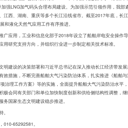
指导加强LNG加气码头合理布局建设。为加强示范引领作用，我部
江西、湖南、重庆等多个长江沿线省市。截至2017年底，长江经
发展和液化天然气应用工作有序推进。
推广应用，工业和信息化部于2018年设立了船舶岸电安全操作
应用研究支持方向，并组织行业进一步制定相关技术标准。
文明建设的决策部署和习近平总书记在深入推动长江经济带发展
有效措施，不断完善船舶大气污染防治体系，扎实推进《船舶与港
治专项治理工作方案》等的实施，全面提升船舶大气污染防治水平
积极会同有关部门和单位加快制度创新和供给侧结构性调整，继
服务
国家生态文明建设稳步推进。
持。
0-65292581。