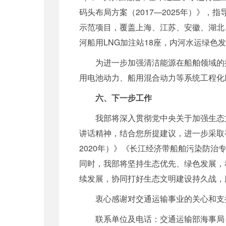
码头布局方案（2017
—
2025年）》，
示范项目，覆盖上海、江苏、安徽、湖北、
河船用LNG加注站18座，内河水运绿色
为进一步加强清洁能源在船舶领域的
用电池动力、船用混合动力等系统工程化
六、下一步工作
我部将深入贯彻党中央关于加强生态
讲话精神，结合您所提建议，进一步采取
2020年）》《长江经济带船舶污染防
同时，我部将坚持生态优先、绿色发展，
续发展，协同打好生态文明建设持久战，
衷心感谢
对交通运输事业
的关心和支
联系单位及电话：交通运输部海事局，01