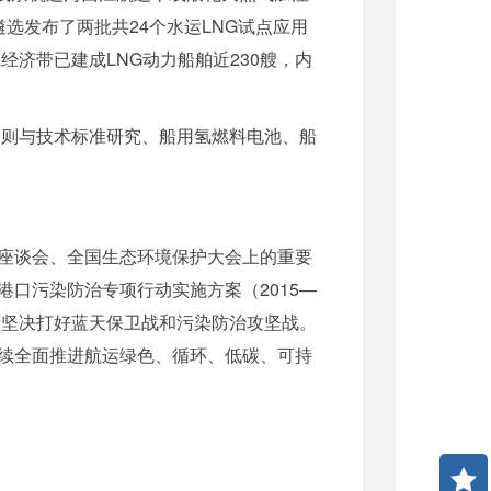
遴选发布了两批共24个水运LNG试点应用
济带已建成LNG动力船舶近230艘，内
导则与技术标准研究、船用氢燃料电池、船
座谈会、全国生态环境保护大会上的重要
口污染防治专项行动实施方案（2015
—
，坚决打好蓝天保卫战和污染防治攻坚战。
续全面推进航运绿色、循环、低碳、可持